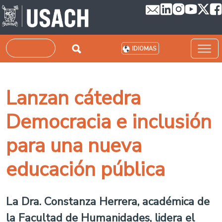
Pasar al contenido principal
Buscar
IDIOMAS
Lanzan cátedra
Democracia e inclusión
para una nueva
educación pública
La Dra. Constanza Herrera, académica de
la Facultad de Humanidades, lidera el