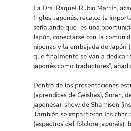
La Dra. Raquel Rubio Martín, aca
Inglés-Japonés, recalcó la import
señalando que “es una oportunida
Japón, conectarse con la comunid
niponas y la embajada de Japón (.
que finalmente se van a dedicar 
japonés como traductores”, añadi
Dentro de las presentaciones estu
(aprendices de Geishas), Soran, 
japonesa), show de Shamisen (ins
También se impartieron las charla
(espectros del folclore japonés),