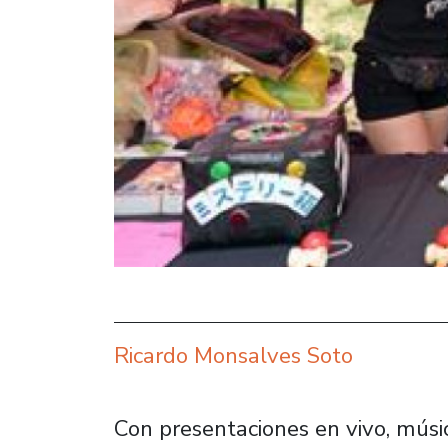
Ricardo Monsalves Soto
Con presentaciones en vivo, música