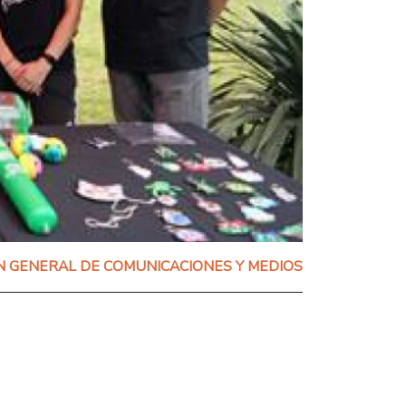
N GENERAL DE COMUNICACIONES Y MEDIOS