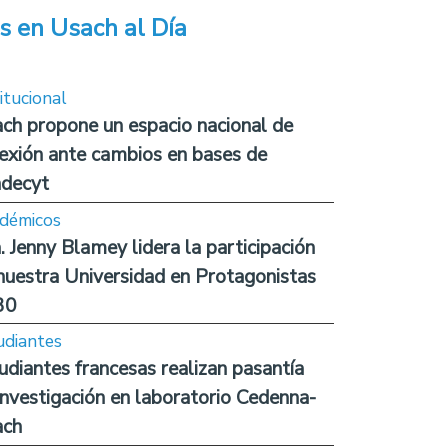
s en Usach al Día
itucional
ch propone un espacio nacional de
lexión ante cambios en bases de
decyt
démicos
. Jenny Blamey lidera la participación
nuestra Universidad en Protagonistas
30
udiantes
udiantes francesas realizan pasantía
investigación en laboratorio Cedenna-
ach