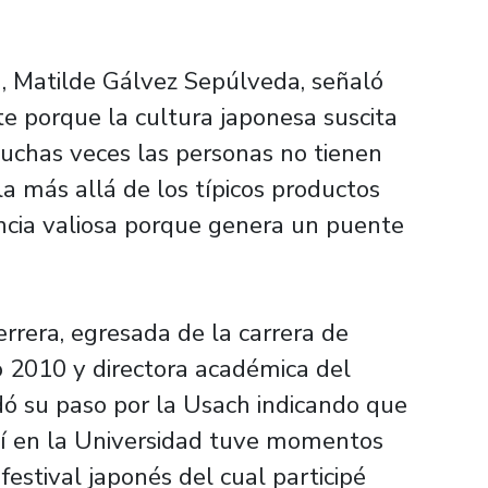
, Matilde Gálvez Sepúlveda, señaló
te porque la cultura japonesa suscita
uchas veces las personas no tienen
la más allá de los típicos productos
ancia valiosa porque genera un puente
rrera, egresada de la carrera de
o 2010 y directora académica del
dó su paso por la Usach indicando que
uí en la Universidad tuve momentos
festival japonés del cual participé