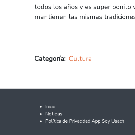
todos los años y es super bonito
mantienen las mismas tradiciones
Categoría
Cultura
Footer 2
Inicio
Noticias
Política de Privacidad App Soy Usach