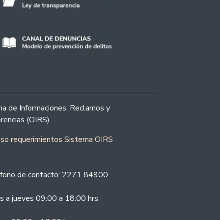
ina de Informaciones, Reclamos y
rencias (OIRS)
eso requerimientos Sistema OIRS
fono de contacto: 2271 84900
s a jueves 09:00 a 18:00 hrs.