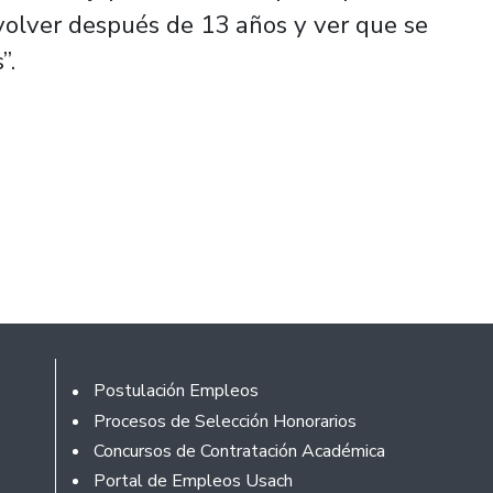
 volver después de 13 años y ver que se
”.
Footer
Postulación Empleos
Procesos de Selección Honorarios
Concursos de Contratación Académica
Portal de Empleos Usach