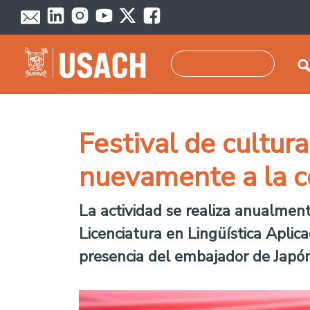
Pasar al contenido principal
Buscar
Festival de cultur
nuevamente a la c
La actividad se realiza anualment
Licenciatura en Lingüística Aplic
presencia del embajador de Japón