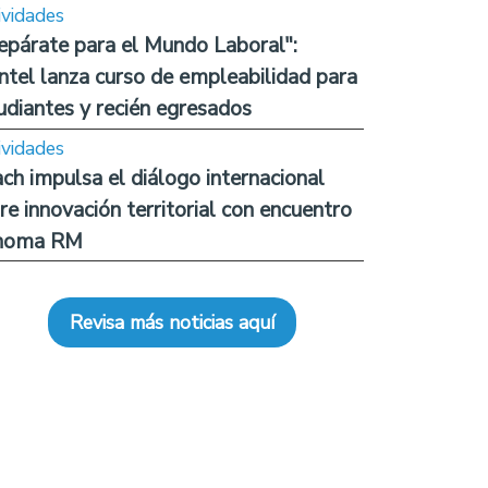
ividades
epárate para el Mundo Laboral":
ntel lanza curso de empleabilidad para
udiantes y recién egresados
ividades
ch impulsa el diálogo internacional
re innovación territorial con encuentro
noma RM
Revisa más noticias aquí