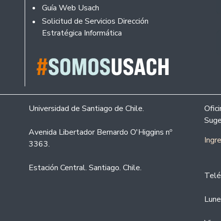
Guía Web Usach
Solicitud de Servicios Dirección
Estratégica Informática
Universidad de Santiago de Chile.
Ofic
Suge
Avenida Libertador Bernardo O'Higgins nº
Ingr
3363.
Estación Central. Santiago. Chile.
Telé
Lune