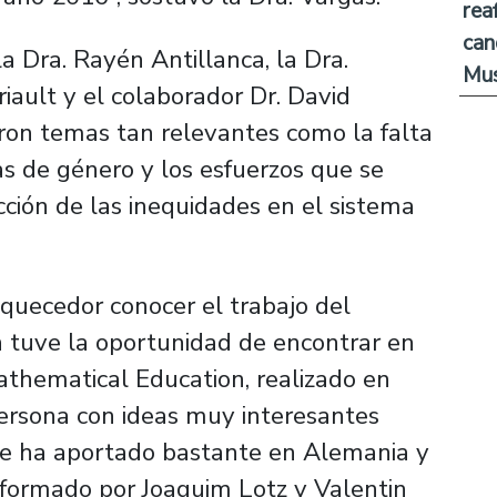
rea
can
a Dra. Rayén Antillanca, la Dra.
Mus
riault y el colaborador Dr. David
ron temas tan relevantes como la falta
as de género y los esfuerzos que se
ción de las inequidades en el sistema
quecedor conocer el trabajo del
n tuve la oportunidad de encontrar en
athematical Education, realizado en
rsona con ideas muy interesantes
e ha aportado bastante en Alemania y
nformado por Joaquim Lotz y Valentin