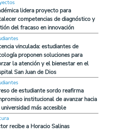
yectos
démica lidera proyecto para
talecer competencias de diagnóstico y
tión del fracaso en innovación
udiantes
encia vinculada: estudiantes de
cología proponen soluciones para
orzar la atención y el bienestar en el
pital San Juan de Dios
udiantes
reso de estudiante sordo reafirma
promiso institucional de avanzar hacia
 universidad más accesible
tura
tor recibe a Horacio Salinas