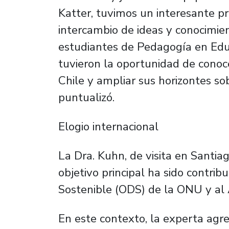
Katter, tuvimos un interesante pr
intercambio de ideas y conocimie
estudiantes de Pedagogía en Ed
tuvieron la oportunidad de conoce
Chile y ampliar sus horizontes so
puntualizó.
Elogio internacional
La Dra. Kuhn, de visita en Santia
objetivo principal ha sido contribu
Sostenible (ODS) de la ONU y al 
En este contexto, la experta agr