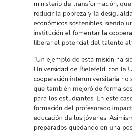
ministerio de transformación, que
reducir la pobreza y la desigual
económicos sostenibles, siendo u
institución el fomentar la coopera
liberar el potencial del talento a
“Un ejemplo de esta misión ha sid
Universidad de Bielefeld, con la U
cooperación interuniversitaria no 
que también mejoró de forma sos
para los estudiantes. En este caso
formación del profesorado impact
educación de los jóvenes. Asimis
preparados quedando en una posi