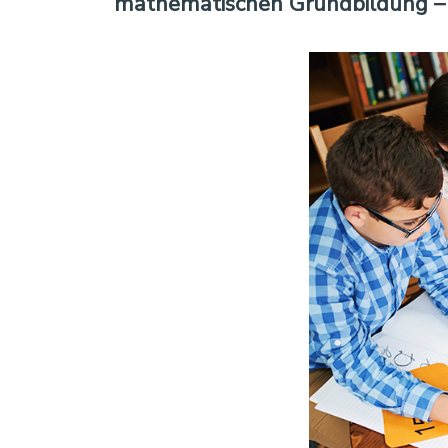
mathematischen Grundbildung –