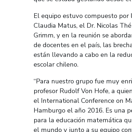
El equipo estuvo compuesto por l
Claudia Matus, el Dr. Nicolas Thé
Grimm, y en la reunión se aborda
de docentes en el país, las brech
están llevando a cabo en la reduc
escolar chileno.
“Para nuestro grupo fue muy enri
profesor Rudolf Von Hofe, a quie
el International Conference on M
Hamburgo el año 2016. Es una pe
para la educación matemática qu
el mundo y junto a su equipo co