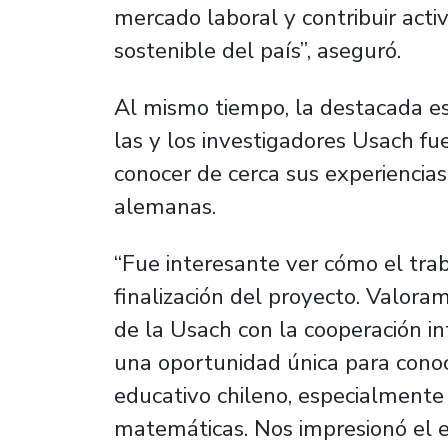
mercado laboral y contribuir acti
sostenible del país”, aseguró.
Al mismo tiempo, la destacada es
las y los investigadores Usach f
conocer de cerca sus experiencia
alemanas.
“Fue interesante ver cómo el trab
finalización del proyecto. Valora
de la Usach con la cooperación in
una oportunidad única para conoc
educativo chileno, especialmente
matemáticas. Nos impresionó el e