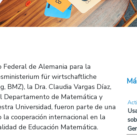
io Federal de Alemania para la
sministerium für wirtschaftliche
Má
 BMZ), la Dra. Claudia Vargas Díaz,
del Departamento de Matemática y
Act
stra Universidad, fueron parte de una
Usa
o la cooperación internacional en la
sob
alidad de Educación Matemática.
Ge