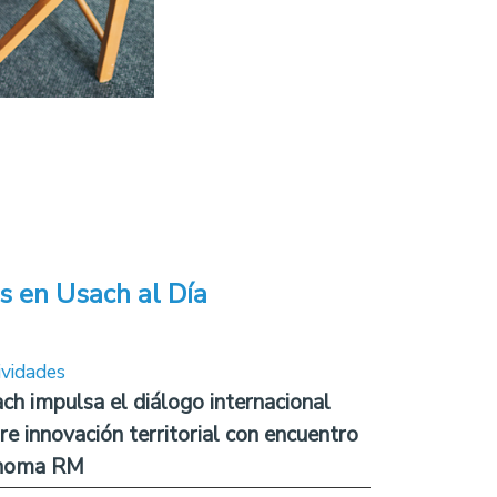
s en Usach al Día
ividades
ch impulsa el diálogo internacional
re innovación territorial con encuentro
noma RM