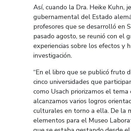
Así, cuando la Dra. Heike Kuhn, j
gubernamental del Estado alemán
profesores que se desarrolló en S
pasado agosto, se reunió con el 
experiencias sobre los efectos y 
investigación.
“En el libro que se publicó fruto 
cinco universidades que participa
como Usach priorizamos el tema d
alcanzamos varios logros orienta
culturales en torno a ella. De l
elementos para el Museo Laborato
que se estaba gestando desde el 