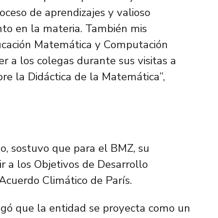
oceso de aprendizajes y valioso
nto en la materia. También mis
ucación Matemática y Computación
r a los colegas durante sus visitas a
bre la Didáctica de la Matemática”,
go, sostuvo que para el BMZ, su
ir a los Objetivos de Desarrollo
Acuerdo Climático de París.
egó que la entidad se proyecta como un