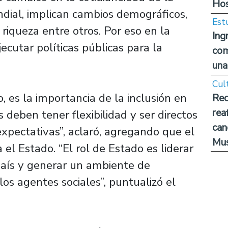
Hos
ndial, implican cambios demográficos,
Est
 riqueza entre otros. Por eso en la
Ing
jecutar políticas públicas para la
com
una
Cul
 es la importancia de la inclusión en
Rec
rea
s deben tener flexibilidad y ser directos
can
expectativas”, aclaró, agregando que el
Mus
el Estado. “El rol de Estado es liderar
 país y generar un ambiente de
los agentes sociales”, puntualizó el