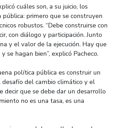
licó cuáles son, a su juicio, los
a pública: primero que se construyen
nicos robustos. “Debe construirse con
cir, con diálogo y participación. Junto
ina y el valor de la ejecución. Hay que
 y se hagan bien”, explicó Pacheco.
ena política pública es construir un
desafío del cambio climático y el
e decir que se debe dar un desarrollo
imiento no es una tasa, es una