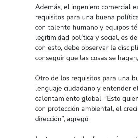
Además, el ingeniero comercial exp
requisitos para una buena polític
con talento humano y equipos téc
legitimidad política y social, es de
con esto, debe observar la discipl
conseguir que las cosas se hagan,
Otro de los requisitos para una bu
lenguaje ciudadano y entender el 
calentamiento global. “Esto quier
con protección ambiental, el crec
dirección”, agregó.