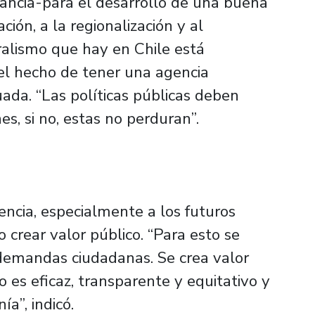
tancia-para el desarrollo de una buena
ación, a la regionalización y al
tralismo que hay en Chile está
el hecho de tener una agencia
uada. “Las políticas públicas deben
es, si no, estas no perduran”.
encia, especialmente a los futuros
 crear valor público. “Para esto se
demandas ciudadanas. Se crea valor
 es eficaz, transparente y equitativo y
a”, indicó.