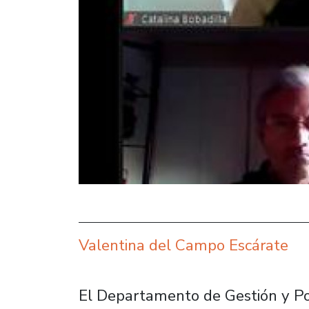
Valentina del Campo Escárate
El Departamento de Gestión y Pol