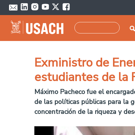
Pasar al contenido principal
Buscar
Exministro de Energ
estudiantes de la
Máximo Pacheco fue el encargado 
de las políticas públicas para l
concentración de la riqueza y des