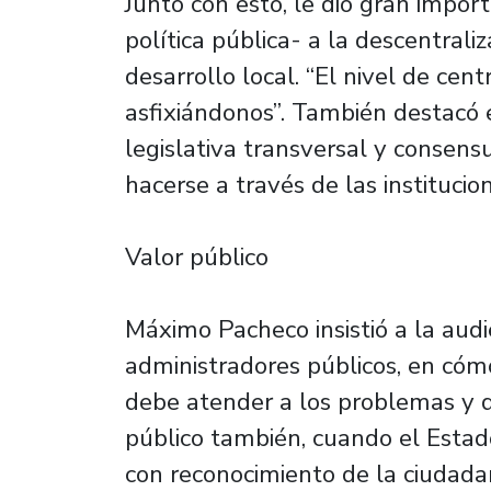
Junto con esto, le dio gran impor
política pública- a la descentraliz
desarrollo local. “El nivel de cen
asfixiándonos”. También destacó 
legislativa transversal y consens
hacerse a través de las institucion
Valor público
Máximo Pacheco insistió a la audi
administradores públicos, en cómo
debe atender a los problemas y 
público también, cuando el Estado
con reconocimiento de la ciudadaní