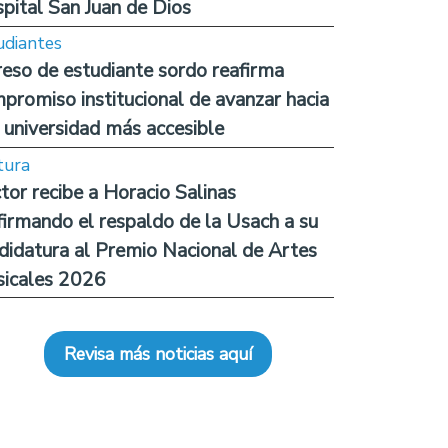
pital San Juan de Dios
udiantes
reso de estudiante sordo reafirma
promiso institucional de avanzar hacia
 universidad más accesible
tura
tor recibe a Horacio Salinas
firmando el respaldo de la Usach a su
didatura al Premio Nacional de Artes
icales 2026
Revisa más noticias aquí