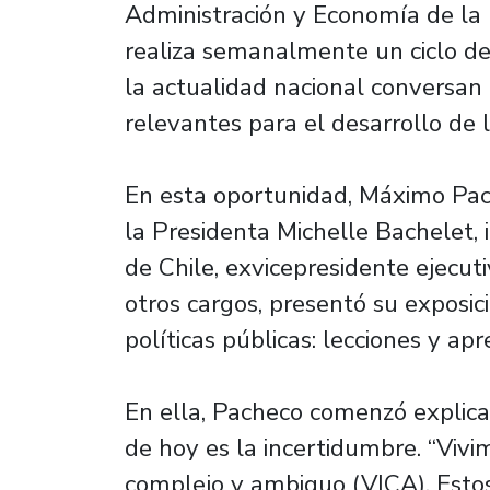
Administración y Economía de la 
realiza semanalmente un ciclo de 
la actualidad nacional conversan
relevantes para el desarrollo de l
En esta oportunidad, Máximo Pac
la Presidenta Michelle Bachelet, 
de Chile, exvicepresidente ejecu
otros cargos, presentó su exposici
políticas públicas: lecciones y ap
En ella, Pacheco comenzó explic
de hoy es la incertidumbre. “Vivim
complejo y ambiguo (VICA). Estos