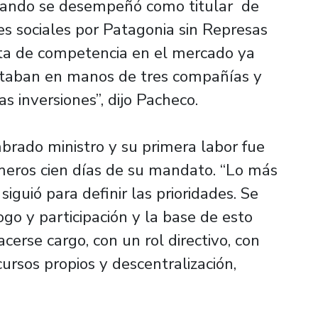
cuando se desempeñó como titular de
es sociales por Patagonia sin Represas
lta de competencia en el mercado ya
estaban en manos de tres compañías y
s inversiones”, dijo Pacheco.
rado ministro y su primera labor fue
imeros cien días de su mandato. “Lo más
iguió para definir las prioridades. Se
go y participación y la base de esto
cerse cargo, con un rol directivo, con
ursos propios y descentralización,