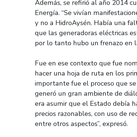
Además, se refirió al año 2014 
Energía. “Se vivían manifestacion
y no a HidroAysén. Había una fa
que las generadoras eléctricas 
por lo tanto hubo un frenazo en la
Fue en ese contexto que fue nomb
hacer una hoja de ruta en los pr
importante fue el proceso que se s
generó un gran ambiente de diálo
era asumir que el Estado debía ha
precios razonables, con uso de rec
entre otros aspectos”, expresó.