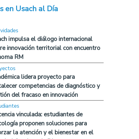
s en Usach al Día
ividades
ch impulsa el diálogo internacional
re innovación territorial con encuentro
noma RM
yectos
démica lidera proyecto para
talecer competencias de diagnóstico y
tión del fracaso en innovación
udiantes
encia vinculada: estudiantes de
cología proponen soluciones para
orzar la atención y el bienestar en el