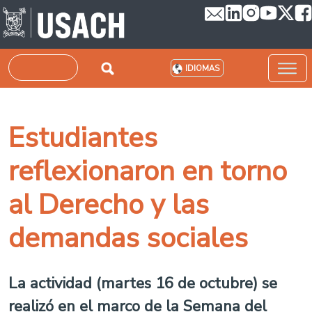
Pasar al contenido principal
Buscar
IDIOMAS
Estudiantes
reflexionaron en torno
al Derecho y las
demandas sociales
La actividad (martes 16 de octubre) se
realizó en el marco de la Semana del