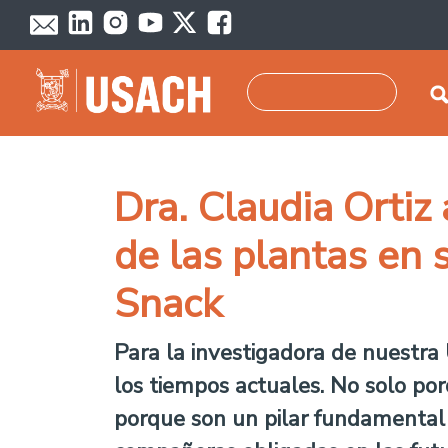
Pasar al contenido principal
Buscar
Dra. Claudia Orti
de las plantas en
Snack
Para la investigadora de nuestra
los tiempos actuales. No solo por
porque son un pilar fundamental p