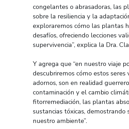
congelantes o abrasadoras, las 
sobre la resiliencia y la adaptac
exploraremos cómo las plantas h
desafíos, ofreciendo lecciones val
supervivencia”​​, explica la Dra. C
Y agrega que “en nuestro viaje p
descubriremos cómo estos seres 
adornos, son en realidad guerreros
contaminación y el cambio climáti
fitorremediación, las plantas ab
sustancias tóxicas, demostrando s
nuestro ambiente”​.