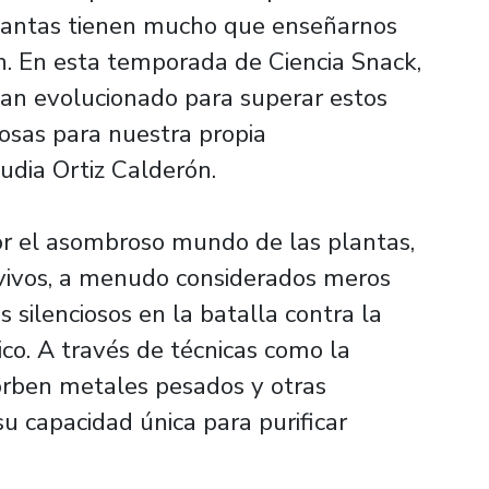
plantas tienen mucho que enseñarnos
ión. En esta temporada de Ciencia Snack,
an evolucionado para superar estos
iosas para nuestra propia
laudia Ortiz Calderón.
or el asombroso mundo de las plantas,
vivos, a menudo considerados meros
 silenciosos en la batalla contra la
co. A través de técnicas como la
sorben metales pesados y otras
u capacidad única para purificar