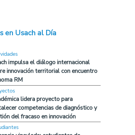
s en Usach al Día
ividades
ch impulsa el diálogo internacional
re innovación territorial con encuentro
noma RM
yectos
démica lidera proyecto para
talecer competencias de diagnóstico y
tión del fracaso en innovación
udiantes