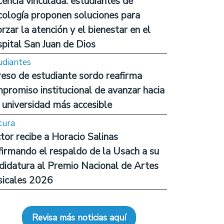
encia vinculada: estudiantes de
cología proponen soluciones para
orzar la atención y el bienestar en el
pital San Juan de Dios
udiantes
reso de estudiante sordo reafirma
promiso institucional de avanzar hacia
 universidad más accesible
tura
tor recibe a Horacio Salinas
firmando el respaldo de la Usach a su
didatura al Premio Nacional de Artes
icales 2026
Revisa más noticias aquí