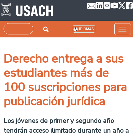
Pasar al contenido principal
Buscar
IDIOMAS
Derecho entrega a sus
estudiantes más de
100 suscripciones para
publicación jurídica
Los jóvenes de primer y segundo año
tendrán acceso ilimitado durante un año a