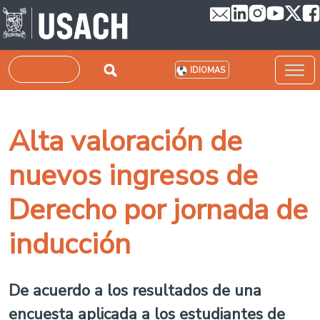
Pasar al contenido principal
Buscar
IDIOMAS
Alta valoración de
nuevos ingresos de
Derecho por jornada de
inducción
De acuerdo a los resultados de una
encuesta aplicada a los estudiantes de