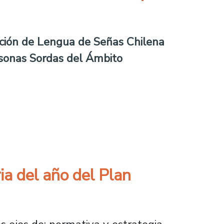
ción de Lengua de Señas Chilena
sonas Sordas del Ámbito
na con enfoque en inclusión
ia del año del Plan