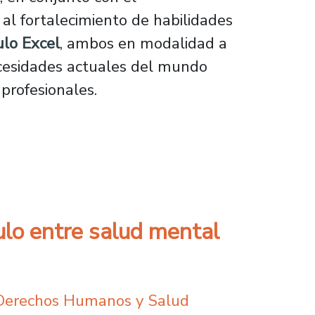
 al fortalecimiento de habilidades
ulo Excel
, ambos en modalidad a
necesidades actuales del mundo
profesionales.
ortalecer habilidades clave en contabilidad 
ulo entre salud mental
Derechos Humanos y Salud