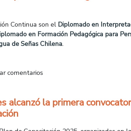
ión Continua son el
Diplomado en Interpreta
iplomado en Formación Pedagógica para Per
gua de Señas Chilena
.
 nuevos diplomados en Lengua de Señas chile
ar comentarios
s alcanzó la primera convocator
ación