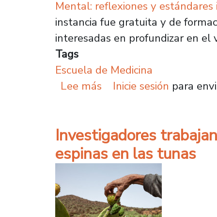
Mental: reflexiones y estándares 
instancia fue gratuita y de formac
interesadas en profundizar en el
Tags
Escuela de Medicina
sobre Formación Abiert
Lee más
Inicie sesión
para envi
Investigadores trabaja
espinas en las tunas