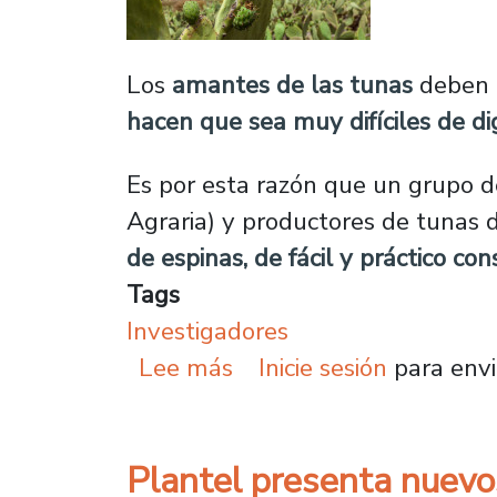
Los
amantes de las tunas
deben 
hacen que sea muy difíciles de dig
Es por esta razón que un grupo 
Agraria) y productores de tunas 
de espinas, de fácil y práctico co
Tags
Investigadores
sobre Investigadores tr
Lee más
Inicie sesión
para envi
Plantel presenta nuevo