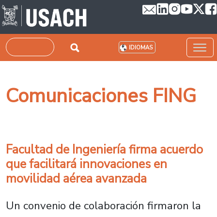
Pasar al contenido principal
Buscar
IDIOMAS
Comunicaciones FING
Facultad de Ingeniería firma acuerdo
que facilitará innovaciones en
movilidad aérea avanzada
Un convenio de colaboración firmaron la