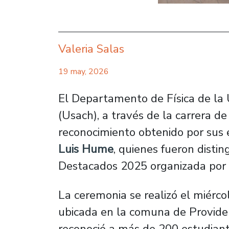
Valeria Salas
19 may, 2026
El Departamento de Física de la 
(Usach), a través de la carrera de 
reconocimiento obtenido por sus
Luis Hume
, quienes fueron dist
Destacados 2025 organizada por e
La ceremonia se realizó el miérc
ubicada en la comuna de Providenc
reconoció a más de 200 estudiant