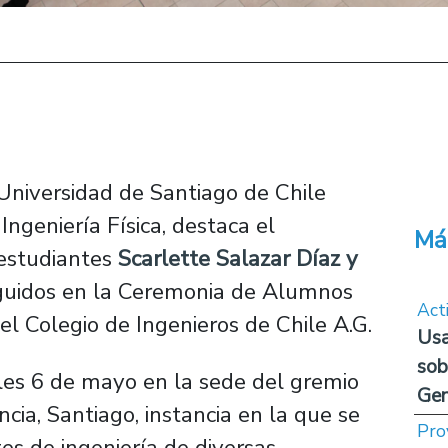
Universidad de Santiago de Chile
Ingeniería Física, destaca el
Má
 estudiantes
Scarlette Salazar Díaz y
inguidos en la Ceremonia de Alumnos
Act
l Colegio de Ingenieros de Chile A.G.
Usa
sob
oles 6 de mayo en la sede del gremio
Ge
ia, Santiago, instancia en la que se
Pro
es de ingeniería de diversas