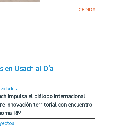
CEDIDA
s en Usach al Día
ividades
ch impulsa el diálogo internacional
re innovación territorial con encuentro
noma RM
yectos