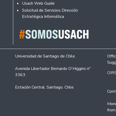
Usach Web Guide
Solicitud de Servicios Dirección
Estratégica Informática
Universidad de Santiago de Chile.
Offi
Sugg
Avenida Libertador Bernardo O'Higgins nº
OIRS
3363.
Estación Central. Santiago. Chile.
Cont
Mond
from