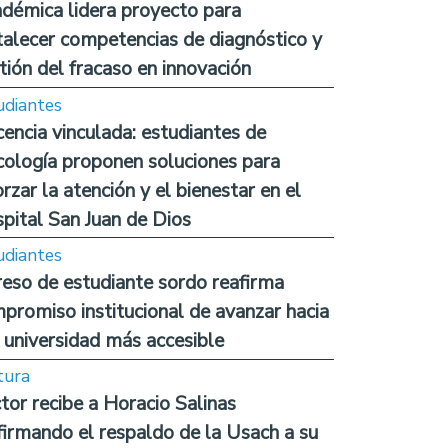
démica lidera proyecto para
talecer competencias de diagnóstico y
tión del fracaso en innovación
udiantes
encia vinculada: estudiantes de
cología proponen soluciones para
orzar la atención y el bienestar en el
pital San Juan de Dios
udiantes
reso de estudiante sordo reafirma
promiso institucional de avanzar hacia
 universidad más accesible
tura
tor recibe a Horacio Salinas
firmando el respaldo de la Usach a su