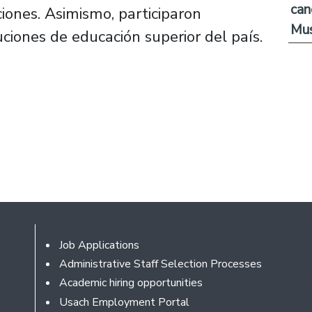
can
iones. Asimismo, participaron
Mus
uciones de educación superior del país.
Footer
Job Applications
Administrative Staff Selection Processes
Academic hiring opportunities
Usach Employment Portal