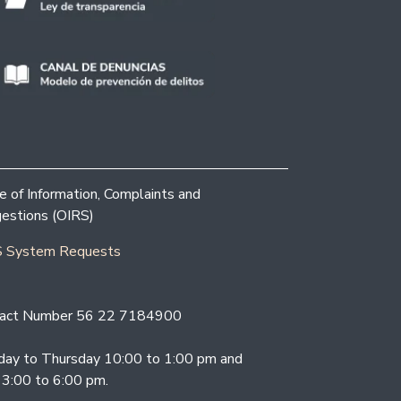
ce of Information, Complaints and
estions (OIRS)
 System Requests
act Number 56 22 7184900
ay to Thursday 10:00 to 1:00 pm and
 3:00 to 6:00 pm.