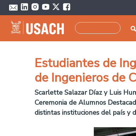
Skip to main content
Search
Estudiantes de Ing
de Ingenieros de 
Scarlette Salazar Díaz y Luis Hum
Ceremonia de Alumnos Destacados
distintas instituciones del país y