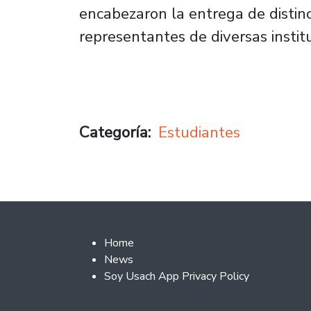
encabezaron la entrega de distinc
representantes de diversas instit
Categoría
Estudiantes
Footer 2
Home
News
Soy Usach App Privacy Policy