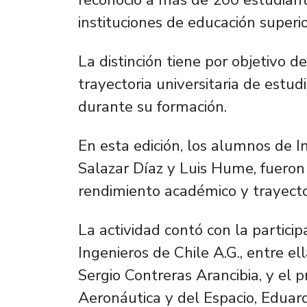
instituciones de educación superio
La distinción tiene por objetivo d
trayectoria universitaria de est
durante su formación.
En esta edición, los alumnos de In
Salazar Díaz y Luis Hume, fueron 
rendimiento académico y trayector
La actividad contó con la partici
Ingenieros de Chile A.G., entre el
Sergio Contreras Arancibia, y el p
Aeronáutica y del Espacio, Edua