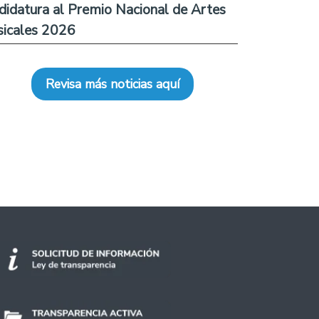
didatura al Premio Nacional de Artes
icales 2026
Revisa más noticias aquí