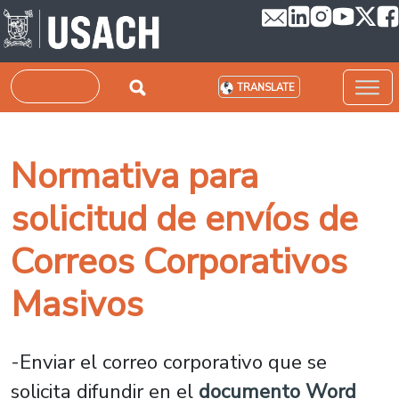
Skip to main content
Search
TRANSLATE
Normativa para
solicitud de envíos de
Correos Corporativos
Masivos
-Enviar el correo corporativo que se
solicita difundir en el
documento Word