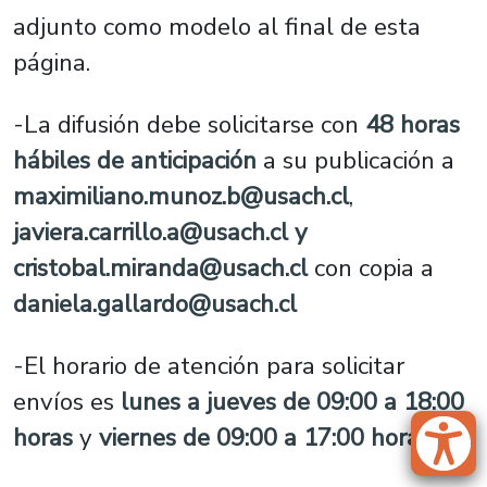
adjunto como modelo al final de esta
página.
-La difusión debe solicitarse con
48 horas
hábiles de anticipación
a su publicación a
maximiliano.munoz.b@usach.cl
,
javiera.carrillo.a@usach.cl
y
cristobal.miranda@usach.cl
con copia a
daniela.gallardo@usach.cl
-El horario de atención para solicitar
envíos es
lunes a jueves de 09:00 a 18:00
horas
y
viernes de 09:00 a 17:00 horas
.