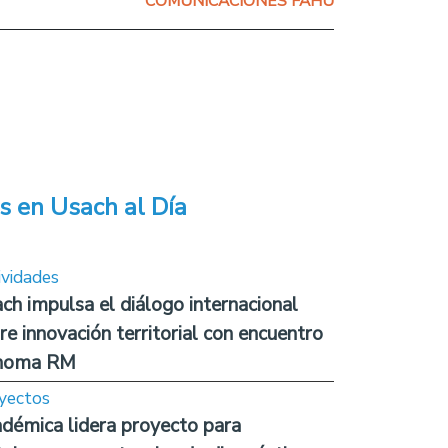
COMUNICACIONES FAHU
s en Usach al Día
ividades
ch impulsa el diálogo internacional
re innovación territorial con encuentro
noma RM
yectos
démica lidera proyecto para