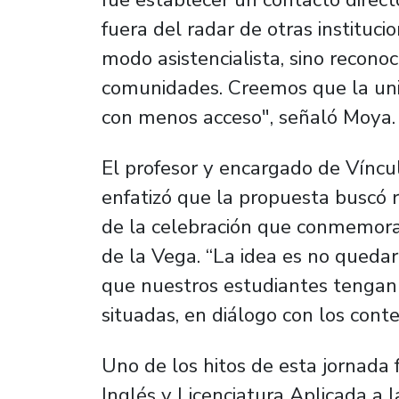
fuera del radar de otras instituci
modo asistencialista, sino recono
comunidades. Creemos que la univ
con menos acceso", señaló Moya.
El profesor y encargado de Víncul
enfatizó que la propuesta buscó r
de la celebración que conmemora
de la Vega. “La idea es no queda
que nuestros estudiantes tengan 
situadas, en diálogo con los conte
Uno de los hitos de esta jornada 
Inglés y Licenciatura Aplicada a