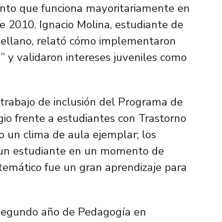
ento que funciona mayoritariamente en
e 2010. Ignacio Molina, estudiante de
ellano, relató cómo implementaron
” y validaron intereses juveniles como
trabajo de inclusión del Programa de
egio frente a estudiantes con Trastorno
o un clima de aula ejemplar; los
un estudiante en un momento de
stemático fue un gran aprendizaje para
e segundo año de Pedagogía en