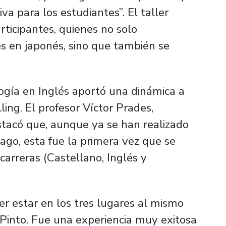
va para los estudiantes”. El taller
rticipantes, quienes no solo
es en japonés, sino que también se
gogía en Inglés aportó una dinámica a
ing. El profesor Víctor Prades,
estacó que, aunque ya se han realizado
ago, esta fue la primera vez que se
 carreras (Castellano, Inglés y
r estar en los tres lugares al mismo
 Pinto. Fue una experiencia muy exitosa