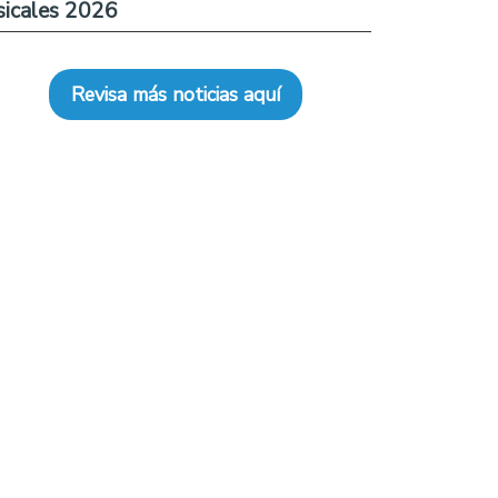
icales 2026
Revisa más noticias aquí