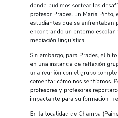
donde pudimos sortear los desafío
profesor Prades. En María Pinto, 
estudiantes que se enfrentaban p
encontrando un entorno escolar m
mediación lingüística.
Sin embargo, para Prades, el hito
en una instancia de reflexión grupa
una reunión con el grupo comple
comentar cómo nos sentíamos. Por
profesores y profesoras reportar
impactante para su formación”, re
En la localidad de Champa (Paine),