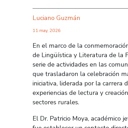
Luciano Guzmán
11 may, 2026
En el marco de la conmemoración
de Lingüística y Literatura de l
serie de actividades en las comun
que trasladaron la celebración más
iniciativa, liderada por la carrer
experiencias de lectura y creació
sectores rurales.
El Dr. Patricio Moya, académico je
fue establecer un contacto dire