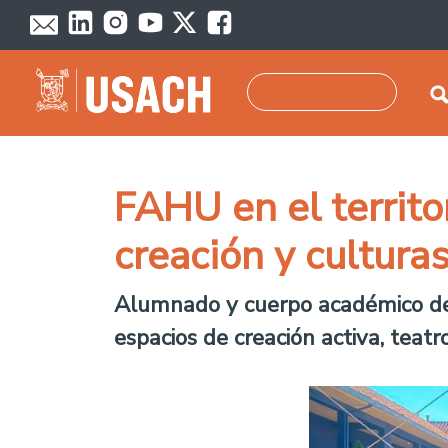
Skip to main content
Search
FAHU en el territo
creación y cultura
Alumnado y cuerpo académico de 
espacios de creación activa, teatr