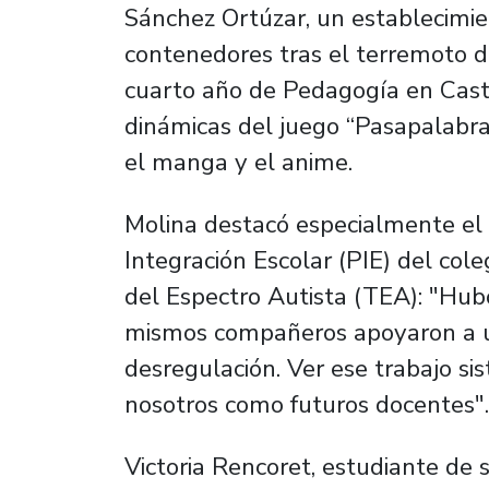
Sánchez Ortúzar, un establecimi
contenedores tras el terremoto d
cuarto año de Pedagogía en Cast
dinámicas del juego “Pasapalabra
el manga y el anime.
Molina destacó especialmente el 
Integración Escolar (PIE) del col
del Espectro Autista (TEA): "Hub
mismos compañeros apoyaron a 
desregulación. Ver ese trabajo si
nosotros como futuros docentes".
Victoria Rencoret, estudiante d