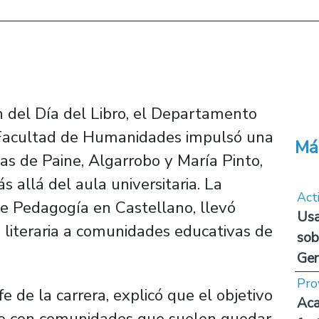
 del Día del Libro, el Departamento
a Facultad de Humanidades impulsó una
Má
as de Paine, Algarrobo y María Pinto,
 allá del aula universitaria. La
Act
a de Pedagogía en Castellano, llevó
Usa
n literaria a comunidades educativas de
sob
Ge
Pro
fe de la carrera, explicó que el objetivo
Aca
cto con comunidades que suelen quedar