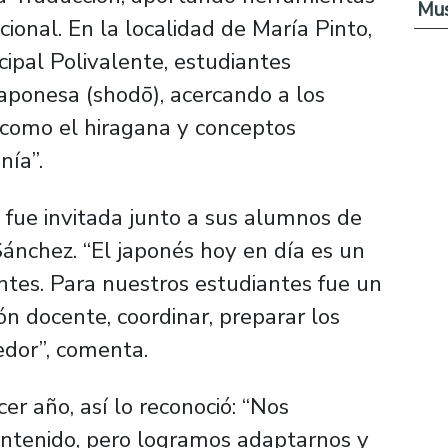
Mus
cional. En la localidad de María Pinto,
ipal Polivalente, estudiantes
 japonesa (shodō), acercando a los
a como el hiragana y conceptos
nía”.
 fue invitada junto a sus alumnos de
Sánchez. “El japonés hoy en día es un
ntes. Para nuestros estudiantes fue un
ón docente, coordinar, preparar los
edor”, comenta.
er año, así lo reconoció: “Nos
ontenido, pero logramos adaptarnos y