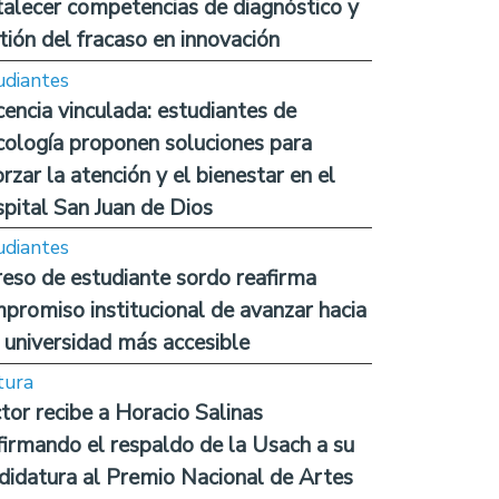
talecer competencias de diagnóstico y
tión del fracaso en innovación
udiantes
encia vinculada: estudiantes de
cología proponen soluciones para
orzar la atención y el bienestar en el
pital San Juan de Dios
udiantes
reso de estudiante sordo reafirma
promiso institucional de avanzar hacia
 universidad más accesible
tura
tor recibe a Horacio Salinas
firmando el respaldo de la Usach a su
didatura al Premio Nacional de Artes