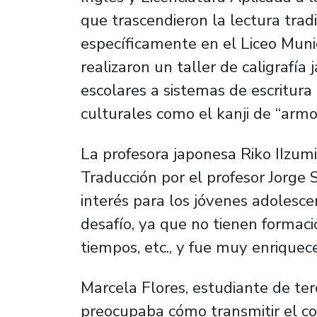
que trascendieron la lectura tradi
específicamente en el Liceo Munic
realizaron un taller de caligrafía
escolares a sistemas de escritur
culturales como el kanji de “armo
La profesora japonesa Riko IIzumi
Traducción por el profesor Jorge 
interés para los jóvenes adolesce
desafío, ya que no tienen formaci
tiempos, etc., y fue muy enriquec
Marcela Flores, estudiante de terc
preocupaba cómo transmitir el c