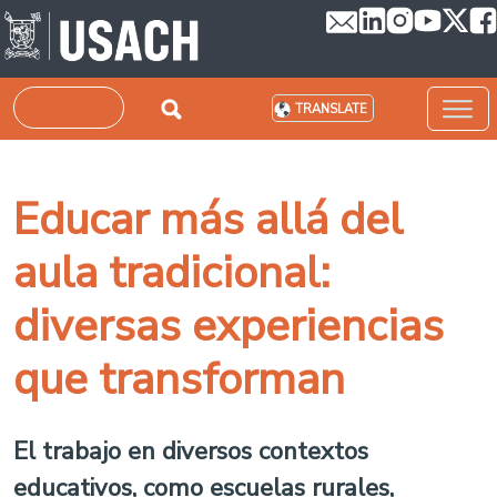
Skip to main content
Search
TRANSLATE
Educar más allá del
aula tradicional:
diversas experiencias
que transforman
El trabajo en diversos contextos
educativos, como escuelas rurales,