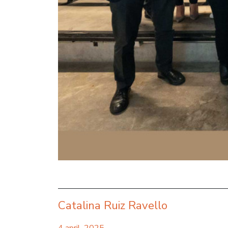
Catalina Ruiz Ravello