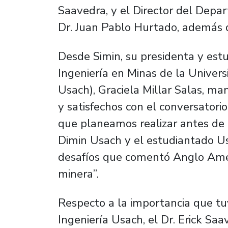
Saavedra, y el Director del Depa
Dr. Juan Pablo Hurtado, además 
Desde Simin, su presidenta y es
Ingeniería en Minas de la Univers
Usach), Graciela Millar Salas, 
y satisfechos con el conversatori
que planeamos realizar antes de
Dimin Usach y el estudiantado Us
desafíos que comentó Anglo Ameri
minera”.
Respecto a la importancia que tuv
Ingeniería Usach, el Dr. Erick Sa