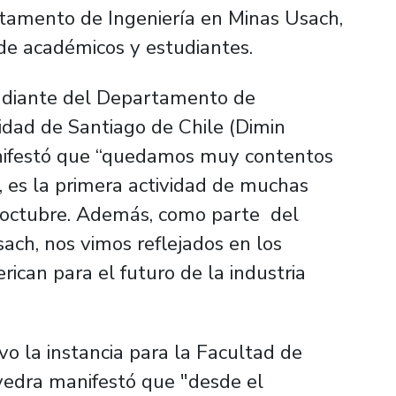
rtamento de Ingeniería en Minas Usach,
de académicos y estudiantes.
tudiante del Departamento de
idad de Santiago de Chile (Dimin
manifestó que “quedamos muy contentos
o, es la primera actividad de muchas
 octubre. Además, como parte del
ach, nos vimos reflejados en los
can para el futuro de la industria
o la instancia para la Facultad de
avedra manifestó que "desde el