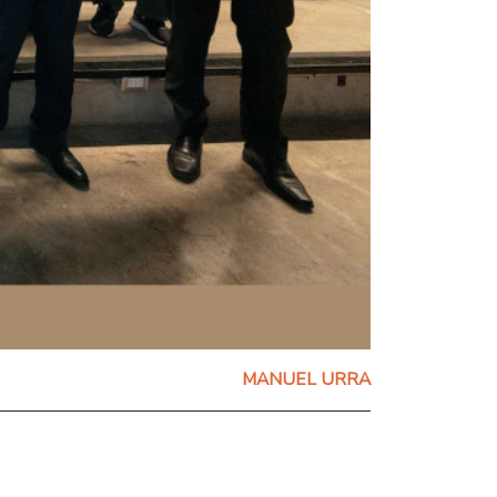
MANUEL URRA