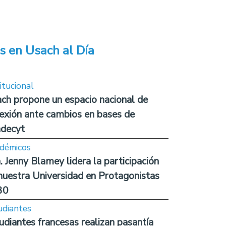
s en Usach al Día
itucional
ch propone un espacio nacional de
lexión ante cambios en bases de
decyt
démicos
. Jenny Blamey lidera la participación
nuestra Universidad en Protagonistas
30
udiantes
udiantes francesas realizan pasantía