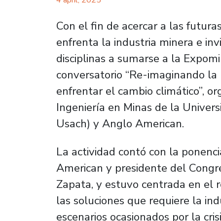
4 april, 2025
Con el fin de acercar a las futura
enfrenta la industria minera e inv
disciplinas a sumarse a la Expomi
conversatorio “Re-imaginando la
enfrentar el cambio climático”, o
Ingeniería en Minas de la Univers
Usach) y Anglo American.
La actividad contó con la ponenci
American y presidente del Congr
Zapata, y estuvo centrada en el r
las soluciones que requiere la ind
escenarios ocasionados por la cris