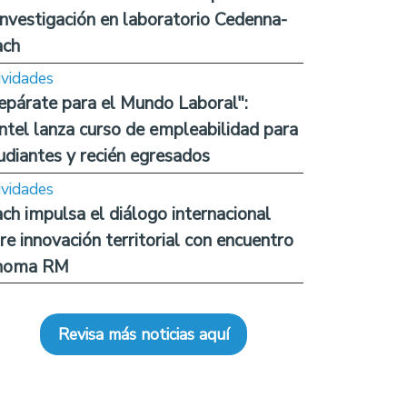
investigación en laboratorio Cedenna-
ach
ividades
epárate para el Mundo Laboral":
ntel lanza curso de empleabilidad para
udiantes y recién egresados
ividades
ch impulsa el diálogo internacional
re innovación territorial con encuentro
noma RM
Revisa más noticias aquí