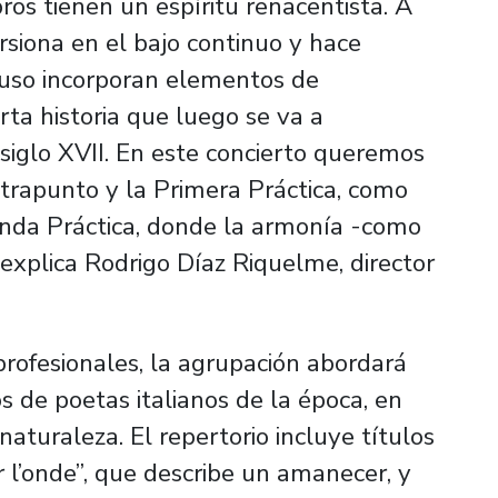
bros tienen un espíritu renacentista. A
ursiona en el bajo continuo y hace
luso incorporan elementos de
rta historia que luego se va a
 siglo XVII. En este concierto queremos
ntrapunto y la
Primera Práctica
, como
nda Práctica
, donde la armonía -como
, explica Rodrigo Díaz Riquelme, director
rofesionales, la agrupación abordará
 de poetas italianos de la época, en
aturaleza. El repertorio incluye títulos
l’onde”, que describe un amanecer, y