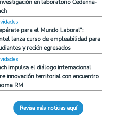
investigación en laboratorio Cedenna-
ach
ividades
epárate para el Mundo Laboral":
ntel lanza curso de empleabilidad para
udiantes y recién egresados
ividades
ch impulsa el diálogo internacional
re innovación territorial con encuentro
noma RM
Revisa más noticias aquí