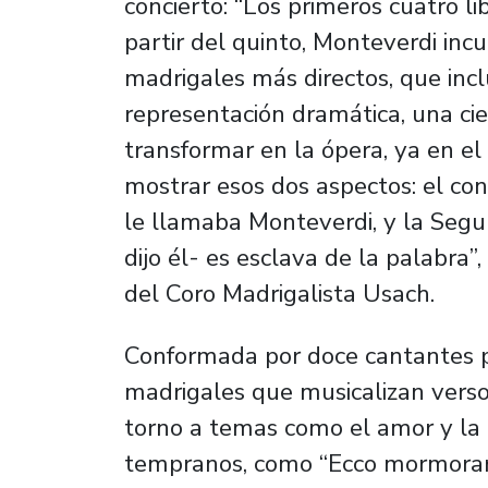
concierto: “Los primeros cuatro li
partir del quinto, Monteverdi inc
madrigales más directos, que inc
representación dramática, una cie
transformar en la ópera, ya en el
mostrar esos dos aspectos: el co
le llamaba Monteverdi, y la
Segu
dijo él- es esclava de la palabra”
del Coro Madrigalista Usach.
Conformada por doce cantantes p
madrigales que musicalizan versos
torno a temas como el amor y la n
tempranos, como “Ecco mormorar 