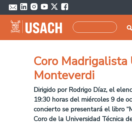
Skip to main content
Search
Coro Madrigalista 
Monteverdi
Dirigido por Rodrigo Díaz, el ele
19:30 horas del miércoles 9 de o
concierto se presentará el libro “
Coro de la Universidad Técnica d