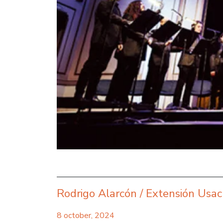
Rodrigo Alarcón / Extensión Usa
8 october, 2024