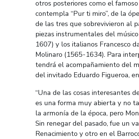
otros posteriores como el famoso
contempla “Pur ti miro”, de la óp
de las tres que sobrevivieron al
piezas instrumentales del músic
1607) y los italianos Francesco 
Molinaro (1565-1634). Para interp
tendrá el acompañamiento del mis
del invitado Eduardo Figueroa, en
“Una de las cosas interesantes d
es una forma muy abierta y no tan
la armonía de la época, pero Mont
Sin renegar del pasado, fue un va
Renacimiento y otro en el Barroco