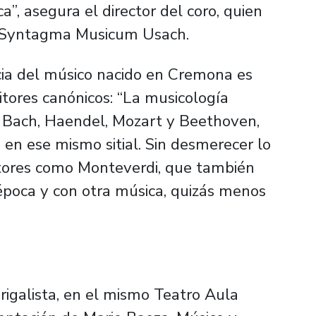
”, asegura el director del coro, quien
o Syntagma Musicum Usach.
cia del músico nacido en Cremona es
itores canónicos: “La musicología
 Bach, Haendel, Mozart y Beethoven,
 en ese mismo sitial. Sin desmerecer lo
itores como Monteverdi, que también
 época y con otra música, quizás menos
rigalista, en el mismo Teatro Aula