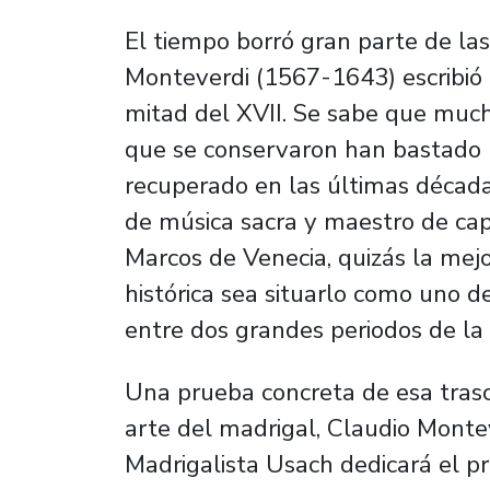
El tiempo borró gran parte de la
Monteverdi (1567-1643) escribió e
mitad del XVII. Se sabe que much
que se conservaron han bastado 
recuperado en las últimas décadas
de música sacra y maestro de cap
Marcos de Venecia, quizás la mejo
histórica sea situarlo como uno d
entre dos grandes periodos de la 
Una prueba concreta de esa tras
arte del madrigal, Claudio Monte
Madrigalista Usach dedicará el p