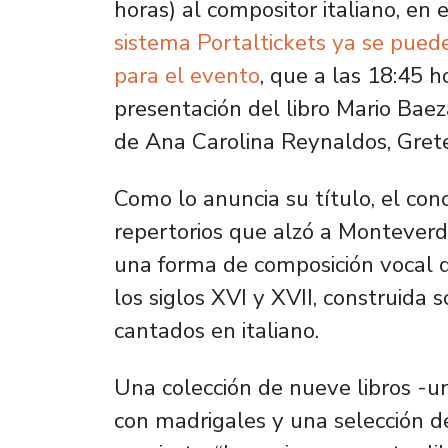
horas) al compositor italiano, en
sistema Portaltickets ya se pued
para el evento
, que a las 18:45 
presentación del libro
Mario Baeza
de Ana Carolina Reynaldos, Gret
Como lo anuncia su título, el con
repertorios que alzó a Monteverd
una forma de composición vocal q
los siglos XVI y XVII, construida 
cantados en italiano.
Una colección de nueve libros -u
con madrigales y una selección de