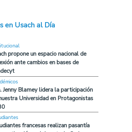
s en Usach al Día
itucional
ch propone un espacio nacional de
lexión ante cambios en bases de
decyt
démicos
. Jenny Blamey lidera la participación
nuestra Universidad en Protagonistas
30
udiantes
udiantes francesas realizan pasantía