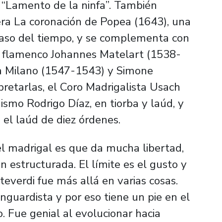
 “Lamento de la ninfa”. También
era
La coronación de Popea
(1643), una
 paso del tiempo, y se complementa con
o flamenco Johannes Matelart (1538-
da Milano (1547-1543) y Simone
retarlas, el Coro Madrigalista Usach
mo Rodrigo Díaz, en tiorba y laúd, y
 el laúd de diez órdenes.
el madrigal es que da mucha libertad,
 estructurada. El límite es el gusto y
everdi fue más allá en varias cosas.
nguardista y por eso tiene un pie en el
. Fue genial al evolucionar hacia