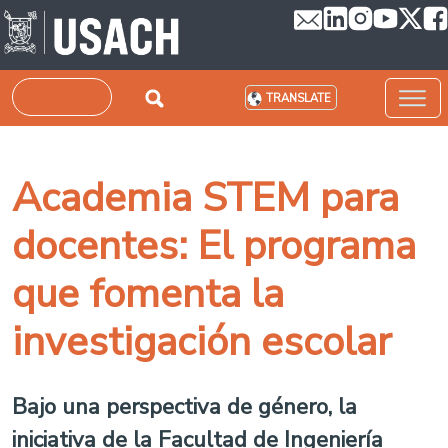
Skip to main content
Search
TRANSLATE
Academia STEM para
docentes: El programa
que fomenta la
investigación escolar
Bajo una perspectiva de género, la
iniciativa de la Facultad de Ingeniería