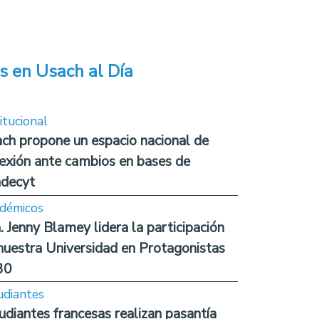
s en Usach al Día
itucional
ch propone un espacio nacional de
lexión ante cambios en bases de
decyt
démicos
. Jenny Blamey lidera la participación
nuestra Universidad en Protagonistas
30
udiantes
udiantes francesas realizan pasantía