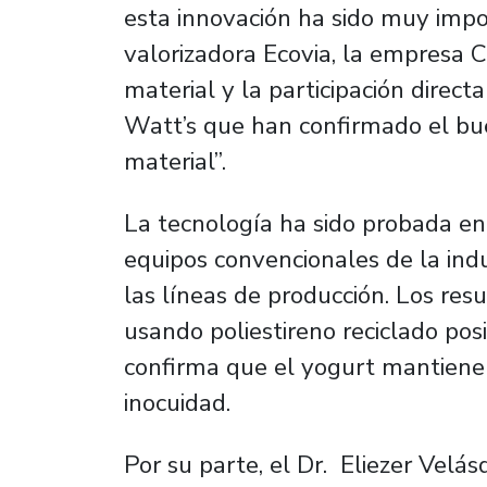
esta innovación ha sido muy impo
valorizadora Ecovia, la empresa
material y la participación direc
Watt’s que han confirmado el b
material”.
La tecnología ha sido probada e
equipos convencionales de la indus
las líneas de producción. Los res
usando poliestireno reciclado pos
confirma que el yogurt mantiene s
inocuidad.
Por su parte, el Dr. Eliezer Velá