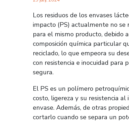
29 july, 2024
Los residuos de los envases lácte
impacto (PS) actualmente no se r
para el mismo producto, debido a
composición química particular qu
reciclado, lo que empeora su de
con resistencia e inocuidad para
segura.
El PS es un polímero petroquímico
costo, ligereza y su resistencia a
envase. Además, de otras propied
cortarlo cuando se separa un pot