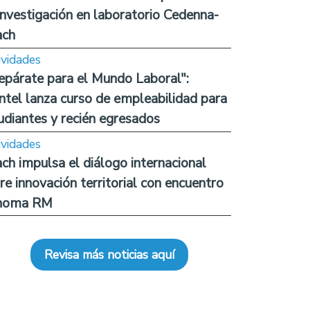
investigación en laboratorio Cedenna-
ach
ividades
epárate para el Mundo Laboral":
ntel lanza curso de empleabilidad para
udiantes y recién egresados
ividades
ch impulsa el diálogo internacional
re innovación territorial con encuentro
noma RM
Revisa más noticias aquí