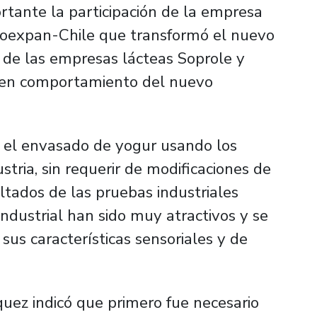
rtante la participación de la empresa
 Coexpan-Chile que transformó el nuevo
ta de las empresas lácteas Soprole y
uen comportamiento del nuevo
n el envasado de yogur usando los
tria, sin requerir de modificaciones de
ultados de las pruebas industriales
industrial han sido muy atractivos y se
us características sensoriales y de
squez indicó que primero fue necesario