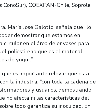
es ConoSur), COEXPAN-Chile, Soprole,
Dra. María José Galotto, señala que “lo
 poder demostrar que estamos en
a circular en el área de envases para
del poliestireno que es el material
es de yogur.”
 que es importante relevar que esta
con la industria, “con toda la cadena de
ansformadores y usuarios, demostrando
ue no afecta ni las características del
sobre todo garantiza su inocuidad. En