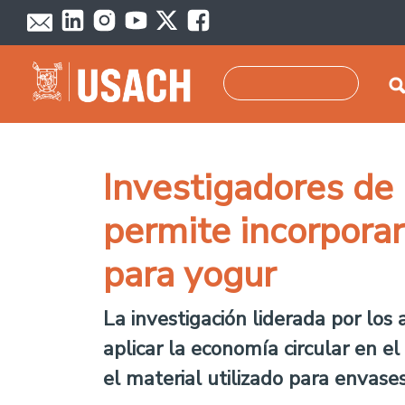
Skip to main content
Search
Investigadores de 
permite incorporar
para yogur
La investigación liderada por lo
aplicar la economía circular en e
el material utilizado para envase