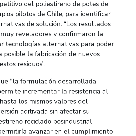
epetitivo del poliestireno de potes de
ios pilotos de Chile, para identificar
rnativas de solución. “Los resultados
n muy reveladores y confirmaron la
ar tecnologías alternativas para poder
ea posible la fabricación de nuevos
estos residuos”.
ue "la formulación desarrollada
permite incrementar la resistencia al
, hasta los mismos valores del
ersión aditivada sin afectar su
estireno reciclado posindustrial
permitiría avanzar en el cumplimiento