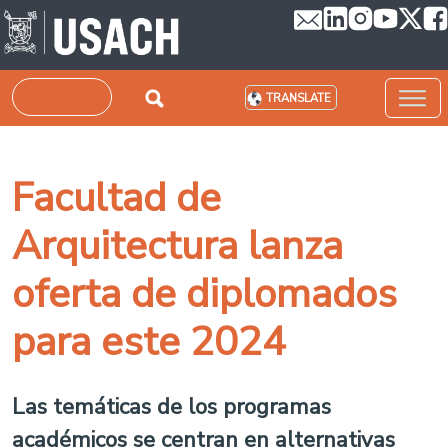
Skip to main content
Search
TRANSLATE
Facultad de
Arquitectura lanza
oferta de diplomados
para este 2024
Las temáticas de los programas
académicos se centran en alternativas