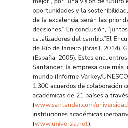
mejor”, por “una visión de futuro 
oportunidades y la sostenibilida
de la excelencia, serán las prior
decisiones.” En conclusión, “junt
catalizadores del cambio.”El Enc
de Río de Janeiro (Brasil, 2014), 
(España, 2005). Estos encuentros
Santander, la empresa que más in
mundo (Informe Varkey/UNESCO–
1.300 acuerdos de colaboración co
académicas de 21 países a travé
(
www.santander.com/universidad
instituciones académicas iberoam
(
www.universia.net
).