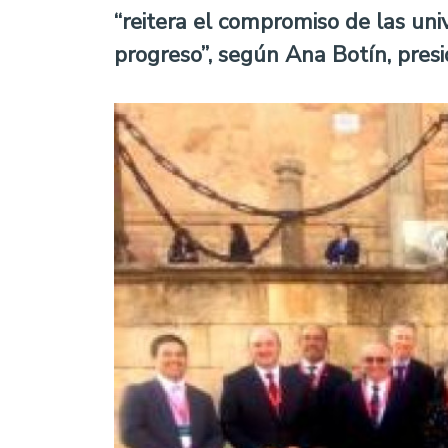
“reitera el compromiso de las uni
progreso”, según Ana Botín, pres