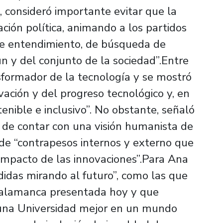
lo, consideró importante evitar que la
ción política, animando a los partidos
 de entendimiento, de búsqueda de
n y del conjunto de la sociedad”.Entre
nsformador de la tecnología y se mostró
ación y del progreso tecnológico y, en
enible e inclusivo”. No obstante, señaló
 de contar con una visión humanista de
a de “contrapesos internos y externo que
 impacto de las innovaciones”.Para Ana
ididas mirando al futuro”, como las que
 Salamanca presentada hoy y que
 una Universidad mejor en un mundo