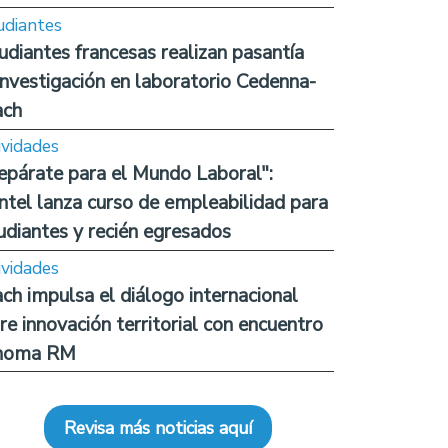
udiantes
udiantes francesas realizan pasantía
investigación en laboratorio Cedenna-
ach
ividades
epárate para el Mundo Laboral":
ntel lanza curso de empleabilidad para
udiantes y recién egresados
ividades
ch impulsa el diálogo internacional
re innovación territorial con encuentro
noma RM
Revisa más noticias aquí