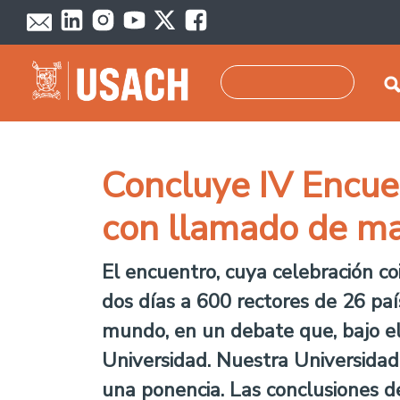
Skip to main content
Search
Concluye IV Encuen
con llamado de ma
El encuentro, cuya celebración co
dos días a 600 rectores de 26 pa
mundo, en un debate que, bajo el 
Universidad. Nuestra Universidad
una ponencia. Las conclusiones d