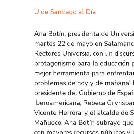
U de Santiago al Día
Ana Botín, presidenta de Univers
martes 22 de mayo en Salamanca 
Rectores Universia, con un discu
protagonismo para la educación po
mejor herramienta para enfrentar
problemas de hoy y de mañana”.El
presidente del Gobierno de Españ
Iberoamericana, Rebeca Grynspan,
Vicente Herrera; y el alcalde de
Mañueco. Ana Botín subrayó que 
con mayores recursos públicos y p