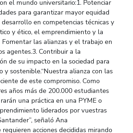
on el mundo universitario:1. Potenciar
idades para garantizar mayor equidad
l desarrollo en competencias técnicas y
tico y ético, el emprendimiento y la
2. Fomentar las alianzas y el trabajo en
s agentes.3. Contribuir a la
tión de su impacto en la sociedad para
o y sostenible.“Nuestra alianza con las
aciente de este compromiso. Como
tres años más de 200.000 estudiantes
grarán una práctica en una PYME o
prendimiento liderados por vuestras
Santander”, señaló Ana
 requieren acciones decididas mirando