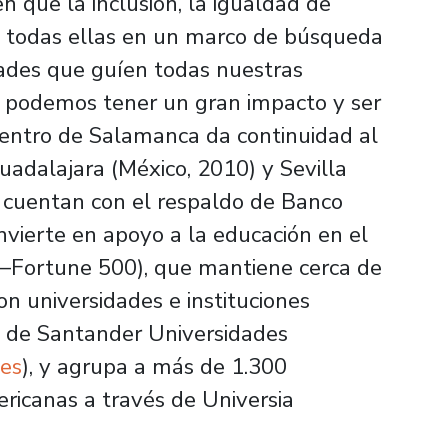
en que la inclusión, la igualdad de
d, todas ellas en un marco de búsqueda
idades que guíen todas nuestras
os podemos tener un gran impacto y ser
uentro de Salamanca da continuidad al
Guadalajara (México, 2010) y Sevilla
 cuentan con el respaldo de Banco
vierte en apoyo a la educación en el
Fortune 500), que mantiene cerca de
n universidades e instituciones
s de Santander Universidades
es
), y agrupa a más de 1.300
ericanas a través de Universia