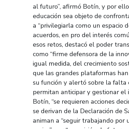
al futuro”, afirmó Botín, y por el
educación sea objeto de confronta
a “privilegiarla como un espacio
acuerdos, en pro del interés comú
esos retos, destacó el poder tra
como “firme defensora de la innov
igual medida, del crecimiento sost
que las grandes plataformas han
su función y alertó sobre la falt
permitan anticipar y gestionar el
Botín, “se requieren acciones dec
se derivan de la Declaración de
animan a “seguir trabajando por