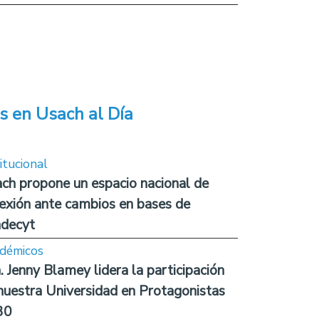
s en Usach al Día
itucional
ch propone un espacio nacional de
lexión ante cambios en bases de
decyt
démicos
. Jenny Blamey lidera la participación
nuestra Universidad en Protagonistas
30