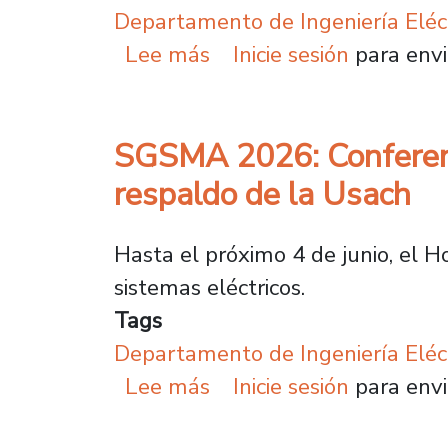
Departamento de Ingeniería Eléc
sobre Drones como estac
Lee más
Inicie sesión
para envi
SGSMA 2026: Conferenci
respaldo de la Usach
Hasta el próximo 4 de junio, el H
sistemas eléctricos.
Tags
Departamento de Ingeniería Eléc
sobre SGSMA 2026: Conf
Lee más
Inicie sesión
para envi