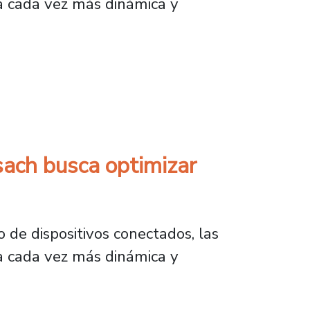
a cada vez más dinámica y
ca optimizar 5G y futuras redes
sach busca optimizar
de dispositivos conectados, las
a cada vez más dinámica y