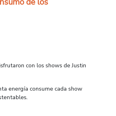
onsumo de los
isfrutaron con los shows de Justin
uánta energía consume cada show
stentables.