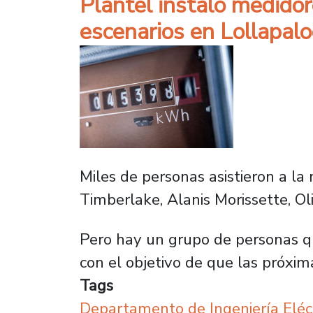
Plantel instaló medido
escenarios en Lollapal
Miles de personas asistieron a la
Timberlake, Alanis Morissette, Oli
Pero hay un grupo de personas q
con el objetivo de que las próxim
Tags
Departamento de Ingeniería Eléc