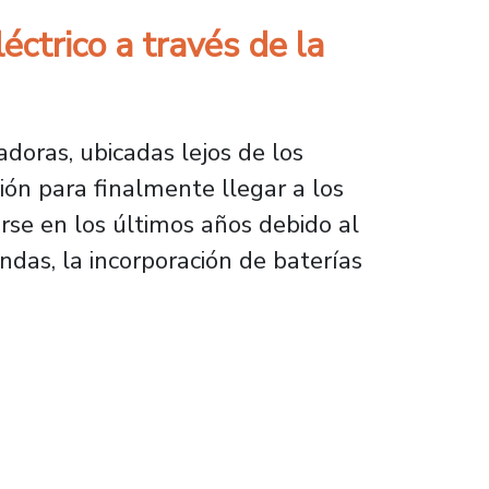
ctrico a través de la
doras, ubicadas lejos de los
ión para finalmente llegar a los
rse en los últimos años debido al
ndas, la incorporación de baterías
 a través de la autonomía y generación local