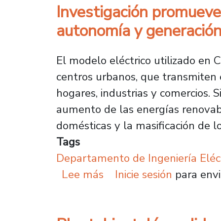
Investigación promueve 
autonomía y generación
El modelo eléctrico utilizado en 
centros urbanos, que transmiten e
hogares, industrias y comercios.
aumento de las energías renovable
domésticas y la masificación de lo
Tags
Departamento de Ingeniería Eléc
sobre Investigación pro
Lee más
Inicie sesión
para envi