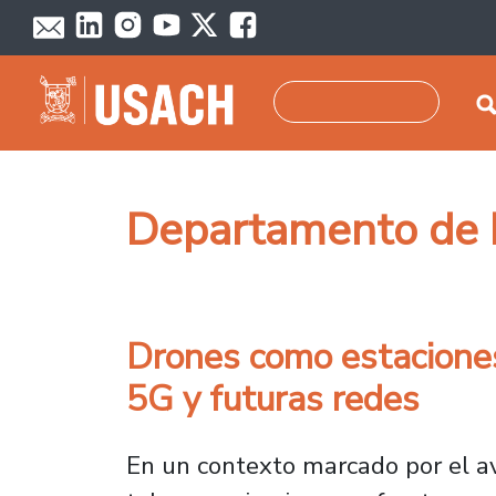
Pasar al contenido principal
Buscar
Departamento de I
Drones como estaciones
5G y futuras redes
En un contexto marcado por el av