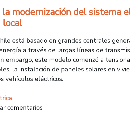
la modernización del sistema elé
 local
Chile está basado en grandes centrales genera
nergía a través de largas líneas de transmis
 Sin embargo, este modelo comenzó a tensiona
s, la instalación de paneles solares en vivie
s vehículos eléctricos.
trica
mueve la modernización del sistema eléctrico
ar comentarios