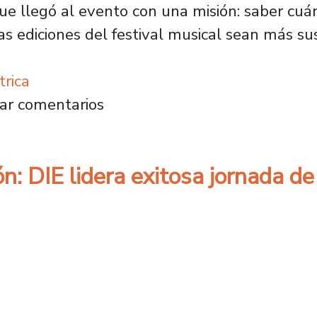
ue llegó al evento con una misión: saber c
as ediciones del festival musical sean más su
trica
medidores de energía para mapear el consumo 
ar comentarios
n: DIE lidera exitosa jornada de