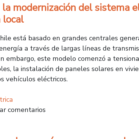
la modernización del sistema elé
 local
Chile está basado en grandes centrales genera
nergía a través de largas líneas de transmis
 Sin embargo, este modelo comenzó a tensiona
s, la instalación de paneles solares en vivie
s vehículos eléctricos.
trica
mueve la modernización del sistema eléctrico
ar comentarios