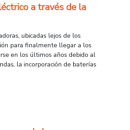
ctrico a través de la
doras, ubicadas lejos de los
ión para finalmente llegar a los
rse en los últimos años debido al
ndas, la incorporación de baterías
 a través de la autonomía y generación local