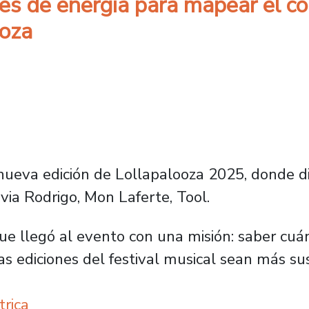
res de energía para mapear el c
ooza
 nueva edición de Lollapalooza 2025, donde d
via Rodrigo, Mon Laferte, Tool.
ue llegó al evento con una misión: saber c
as ediciones del festival musical sean más su
trica