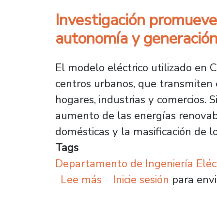
Investigación promueve 
autonomía y generación
El modelo eléctrico utilizado en 
centros urbanos, que transmiten e
hogares, industrias y comercios.
aumento de las energías renovable
domésticas y la masificación de lo
Tags
Departamento de Ingeniería Eléc
sobre Investigación pro
Lee más
Inicie sesión
para envi