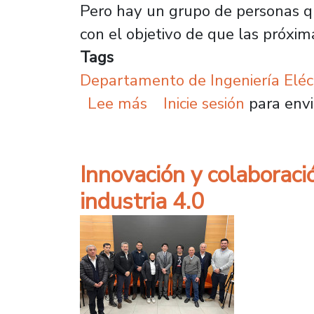
Pero hay un grupo de personas q
con el objetivo de que las próxim
Tags
Departamento de Ingeniería Eléc
sobre Plantel instaló 
Lee más
Inicie sesión
para envi
Innovación y colaboració
industria 4.0