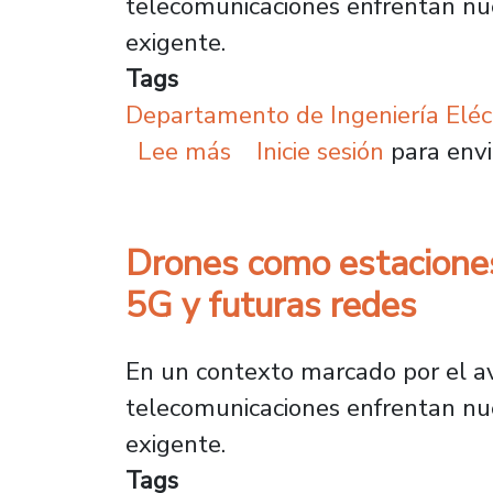
telecomunicaciones enfrentan nu
exigente.
Tags
Departamento de Ingeniería Eléc
sobre Drones como estac
Lee más
Inicie sesión
para envi
Drones como estaciones
5G y futuras redes
En un contexto marcado por el av
telecomunicaciones enfrentan nu
exigente.
Tags