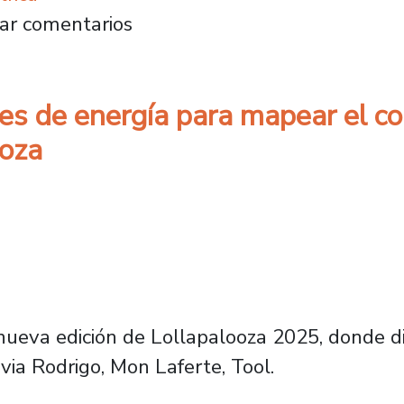
medidores de energía para mapear el consumo 
ar comentarios
res de energía para mapear el c
ooza
 nueva edición de Lollapalooza 2025, donde d
via Rodrigo, Mon Laferte, Tool.