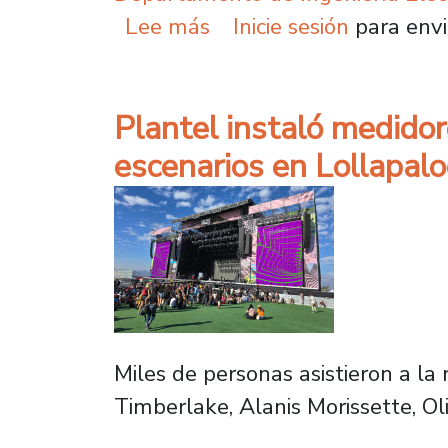
sobre Plantel instaló 
Lee más
Inicie sesión
para envi
Plantel instaló medido
escenarios en Lollapal
Miles de personas asistieron a la
Timberlake, Alanis Morissette, Oli