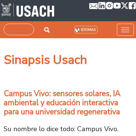
Pasar al contenido principal
Buscar
IDIOMAS
Sinapsis Usach
Campus Vivo: sensores solares, IA
ambiental y educación interactiva
para una universidad regenerativa
Su nombre lo dice todo: Campus Vivo.