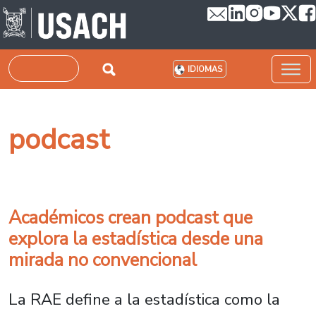
Pasar al contenido principal
Buscar
IDIOMAS
podcast
Académicos crean podcast que
explora la estadística desde una
mirada no convencional
La RAE define a la estadística como la