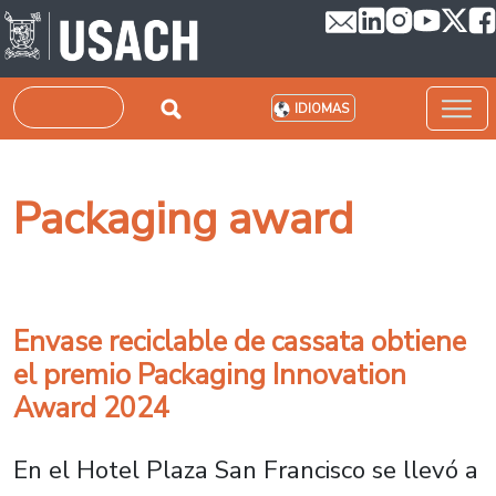
Pasar al contenido principal
Buscar
IDIOMAS
Packaging award
Envase reciclable de cassata obtiene
el premio Packaging Innovation
Award 2024
En el Hotel Plaza San Francisco se llevó a