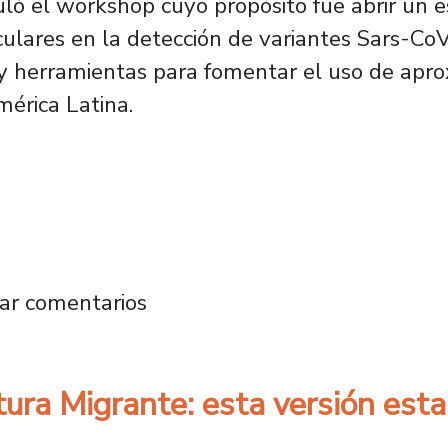
tuló el workshop cuyo propósito fue abrir un 
ulares en la detección de variantes Sars-Co
 y herramientas para fomentar el uso de apr
mérica Latina.
rtalecen su colaboración con México para la 
ar comentarios
tura Migrante: esta versión est