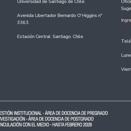
Universidad de Santiago de Chile.
Ofic
Suge
Avenida Libertador Bernardo O'Higgins nº
Ingr
3363.
Estación Central. Santiago. Chile.
Telé
Lune
Vier