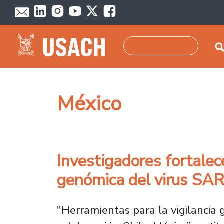
Pasar al contenido principal
Buscar
México
Investigadores fortalec
genómica del virus SA
"Herramientas para la vigilancia