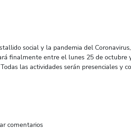
allido social y la pandemia del Coronavirus, 
ará finalmente entre el lunes 25 de octubre 
odas las actividades serán presenciales y co
al Cultura Migrante: esta versión estará ded
ar comentarios