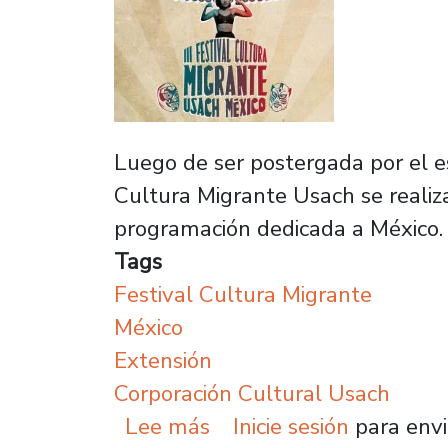
Luego de ser postergada por el est
Cultura Migrante Usach se realiz
programación dedicada a México. T
Tags
Festival Cultura Migrante
México
Extensión
Corporación Cultural Usach
sobre Regresa el Festiv
Lee más
Inicie sesión
para envi