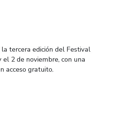
la tercera edición del Festival
y el 2 de noviembre, con una
n acceso gratuito.
icada a México