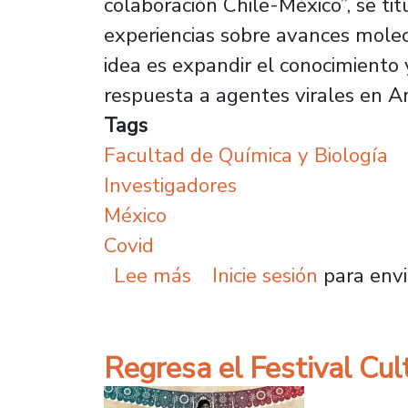
colaboración Chile-México”, se ti
experiencias sobre avances molec
idea es expandir el conocimiento
respuesta a agentes virales en A
Tags
Facultad de Química y Biología
Investigadores
México
Covid
sobre Investigadores fo
Lee más
Inicie sesión
para envi
Regresa el Festival Cul