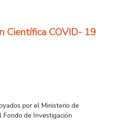
ción de investigaciones científicas
n Científica COVID- 19
yados por el Ministerio de
el Fondo de Investigación