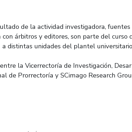
sultado de la actividad investigadora, fuentes
ón con árbitros y editores, son parte del curso
á a distintas unidades del plantel universitario
ntre la Vicerrectoría de Investigación, Desar
onal de Prorrectoría y SCimago Research Grou