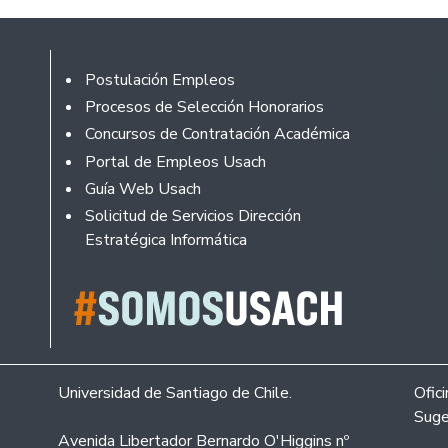
Footer
Postulación Empleos
Procesos de Selección Honorarios
Concursos de Contratación Académica
Portal de Empleos Usach
Guía Web Usach
Solicitud de Servicios Dirección
Estratégica Informática
Universidad de Santiago de Chile.
Ofic
Suge
Avenida Libertador Bernardo O'Higgins nº