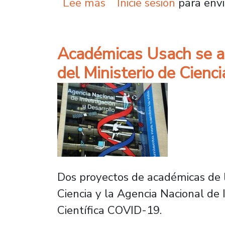
sobre U. de Santiago ent
Lee más
Inicie sesión
para envi
Académicas Usach se ad
del Ministerio de Cienc
Dos proyectos de académicas de l
Ciencia y la Agencia Nacional de 
Científica COVID-19.