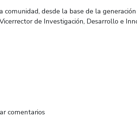
a comunidad, desde la base de la generación 
 Vicerrector de Investigación, Desarrollo e Inn
se adjudican Fondos de Investigación Cientí
ar comentarios