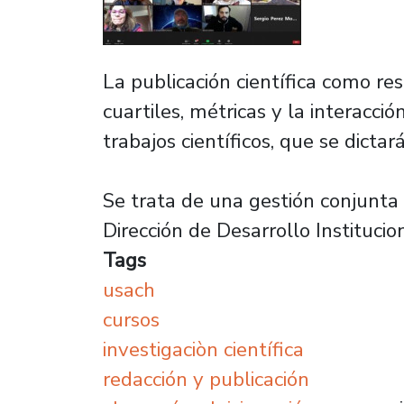
La publicación científica como re
cuartiles, métricas y la interacci
trabajos científicos, que se dictar
Se trata de una gestión conjunta e
Dirección de Desarrollo Instituci
Tags
usach
cursos
investigaciòn científica
redacción y publicación