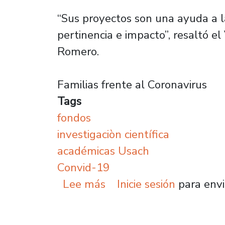
“Sus proyectos son una ayuda a l
pertinencia e impacto”, resaltó el
Romero.
Familias frente al Coronavirus
Tags
fondos
investigaciòn científica
académicas Usach
Convid-19
sobre Académicas Usach 
Lee más
Inicie sesión
para envi