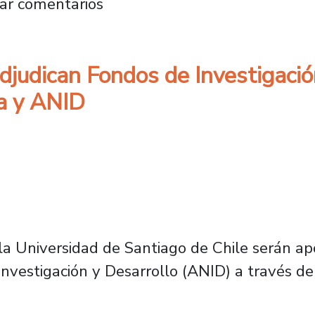
rega herramientas para la redacción y publica
ar comentarios
judican Fondos de Investigació
ia y ANID
a Universidad de Santiago de Chile serán apo
Investigación y Desarrollo (ANID) a través d