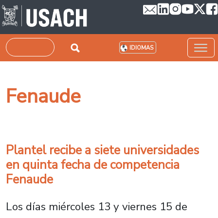
Pasar al contenido principal
Buscar
IDIOMAS
Fenaude
Plantel recibe a siete universidades
en quinta fecha de competencia
Fenaude
Los días miércoles 13 y viernes 15 de