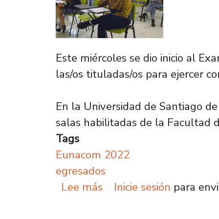
Este miércoles se dio inicio al 
las/os tituladas/os para ejercer 
En la Universidad de Santiago de
salas habilitadas de la Facultad d
Tags
Eunacom 2022
egresados
sobre 71 tituladas/os 
Lee más
Inicie sesión
para envi