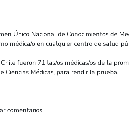
Examen Único Nacional de Conocimientos de Med
como médica/o en cualquier centro de salud púb
 Chile fueron 71 las/os médicas/os de la pro
e Ciencias Médicas, para rendir la prueba.
de Medicina de nuestro Plantel rinden prueb
ar comentarios