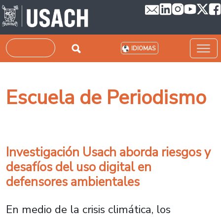
Pasar al contenido principal
Buscar
IDIOMAS
Escuela de Periodismo
Investigación Usach aborda riesgos y
desafíos del uso digital en
defensores ambientales
En medio de la crisis climática, los