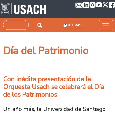
Pasar al contenido principal
Buscar
IDIOMAS
Día del Patrimonio
Con inédita presentación de la
Orquesta Usach se celebrará el Día
de los Patrimonios
Un año más, la Universidad de Santiago