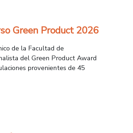
curso Green Product 2026
mico de la Facultad de
inalista del Green Product Award
ulaciones provenientes de 45
reen Product 2026