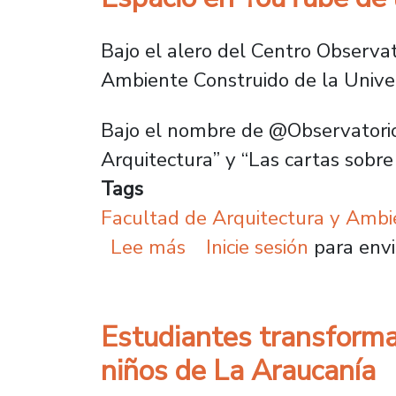
Bajo el alero del Centro Observato
Ambiente Construido de la Univer
Bajo el nombre de @Observatorio
Arquitectura” y “Las cartas sobre
Tags
Facultad de Arquitectura y Ambi
sobre Espacio en YouTube
Lee más
Inicie sesión
para envi
Estudiantes transforman
niños de La Araucanía