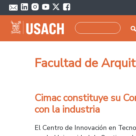
Pasar al contenido principal
Buscar
Facultad de Arqui
Cimac constituye su Con
con la industria
El Centro de Innovación en Tecno