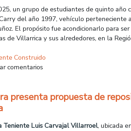
25, un grupo de estudiantes de quinto año c
Carry del año 1997, vehículo perteneciente a
ñoz. El propósito fue acondicionarlo para ser 
as de Villarrica y sus alrededores, en la Reg
ente Construido
forman vehículo en taller de carpintería móv
ar comentarios
ra presenta propuesta de repos
a
a Teniente Luis Carvajal Villarroel
, ubicada e