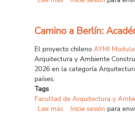
Camino a Berlín: Académ
El proyecto chileno
AYMI Modular
Arquitectura y Ambiente Construi
2026 en la categoría Arquitectur
países.
Tags
Facultad de Arquitectura y Ambi
sobre Camino a Berlín: 
Lee más
Inicie sesión
para envi