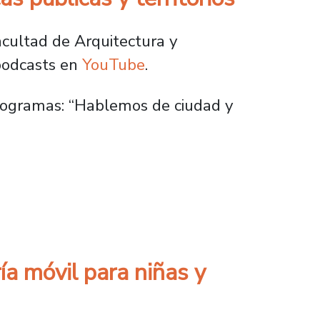
Facultad de Arquitectura y
 podcasts en
YouTube
.
programas: “Hablemos de ciudad y
cas y territorios
ía móvil para niñas y