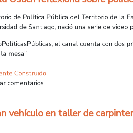
rio de Política Pública del Territorio de la 
sidad de Santiago, nació una serie de video
PolíticasPúblicas, el canal cuenta con dos 
 la mesa”.
ente Construido
 de la Usach reflexiona sobre políticas públi
ar comentarios
 vehículo en taller de carpinter