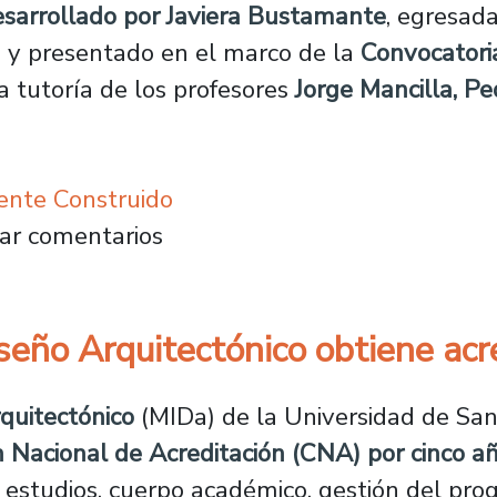
esarrollado por Javiera Bustamante
, egresad
, y presentado en el marco de la
Convocatori
a tutoría de los profesores
Jorge Mancilla, P
ente Construido
tectura presenta propuesta de reposición par
ar comentarios
eño Arquitectónico obtiene acre
quitectónico
(MIDa) de la Universidad de San
n Nacional de Acreditación (CNA) por cinco a
 estudios, cuerpo académico, gestión del pro