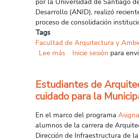
por la Universidad de Santiago de
Desarrollo (ANID), realizó recien
proceso de consolidación instituci
Tags
Facultad de Arquitectura y Ambi
sobre Cimac constituye s
Lee más
Inicie sesión
para envi
Estudiantes de Arquitec
cuidado para la Munici
En el marco del programa
Asigna
alumnos de la carrera de Arquite
Dirección de Infraestructura de l