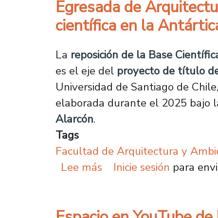
Egresada de Arquitectu
científica en la Antártic
La
reposición de la Base Científic
es el eje del
proyecto de título d
Universidad de Santiago de Chile
elaborada durante el 2025 bajo l
Alarcón
.
Tags
Facultad de Arquitectura y Ambi
sobre Egresada de Arqui
Lee más
Inicie sesión
para envi
Espacio en YouTube de la