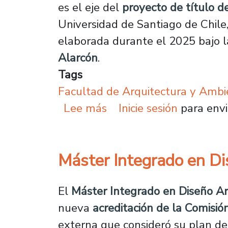
es el eje del
proyecto de título d
Universidad de Santiago de Chile
elaborada durante el 2025 bajo l
Alarcón
.
Tags
Facultad de Arquitectura y Ambi
sobre Egresada de Arqui
Lee más
Inicie sesión
para envi
Máster Integrado en Dis
El
Máster Integrado en Diseño Ar
nueva
acreditación de la Comisió
externa que consideró su plan de