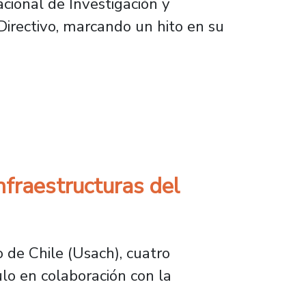
cional de Investigación y
 Directivo, marcando un hito en su
de vinculación con la industria
nfraestructuras del
 de Chile (Usach), cuatro
lo en colaboración con la