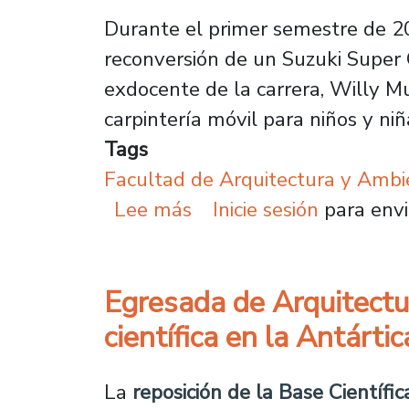
Durante el primer semestre de 20
reconversión de un Suzuki Super 
exdocente de la carrera, Willy Mu
carpintería móvil para niños y niñ
Tags
Facultad de Arquitectura y Ambi
sobre Estudiantes trans
Lee más
Inicie sesión
para envi
Egresada de Arquitectu
científica en la Antártic
La
reposición de la Base Científic