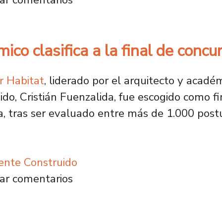
ico clasifica a la final de con
 Habitat
, liderado por el arquitecto y acadé
do, Cristián Fuenzalida, fue escogido como f
a, tras ser evaluado entre más de 1.000 post
ente Construido
Académico clasifica a la final de concurso G
ar comentarios