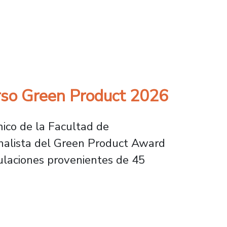
ructuras del cuidado para la Municipalidad d
curso Green Product 2026
mico de la Facultad de
inalista del Green Product Award
ulaciones provenientes de 45
reen Product 2026