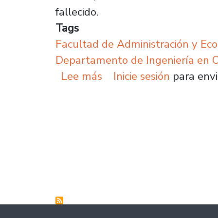
fallecido.
Tags
Facultad de Administración y Ec
Departamento de Ingeniería en O
sobre Lanzan libro que 
Lee más
Inicie sesión
para envi
Paginación