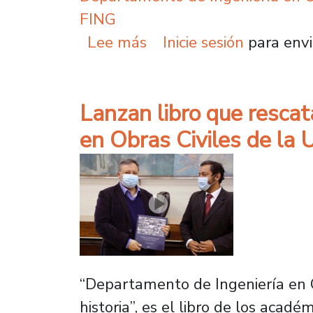
FING
sobre Usach es anfitrio
Lee más
Inicie sesión
para envi
Lanzan libro que rescat
en Obras Civiles de la 
“Departamento de Ingeniería en Ob
historia”, es el libro de los aca