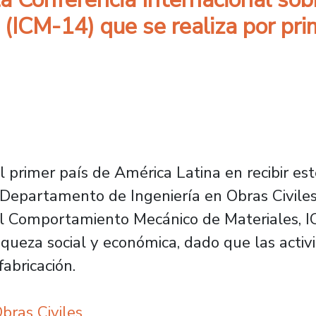
 (ICM-14) que se realiza por pr
el primer país de América Latina en recibir es
u Departamento de Ingeniería en Obras Civile
el Comportamiento Mecánico de Materiales, I
iqueza social y económica, dado que las act
abricación.
bras Civiles