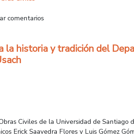
na de la Conferencia Internacional sobre Co
ar comentarios
a la historia y tradición del De
Usach
ras Civiles de la Universidad de Santiago de
démicos Erick Saavedra Flores y Luis Gómez G