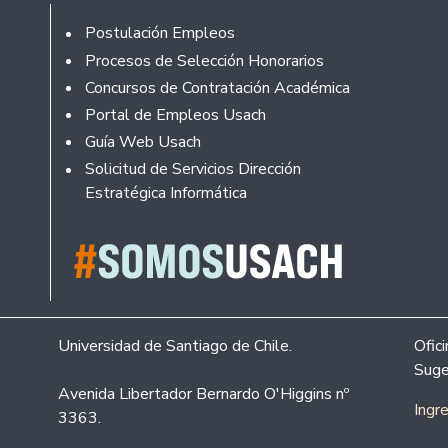
Footer
Postulación Empleos
Procesos de Selección Honorarios
Concursos de Contratación Académica
Portal de Empleos Usach
Guía Web Usach
Solicitud de Servicios Dirección
Estratégica Informática
Universidad de Santiago de Chile.
Ofic
Suge
Avenida Libertador Bernardo O'Higgins nº
Ingr
3363.