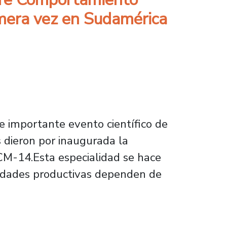
imera vez en Sudamérica
te importante evento científico de
s dieron por inaugurada la
CM-14.Esta especialidad se hace
ividades productivas dependen de