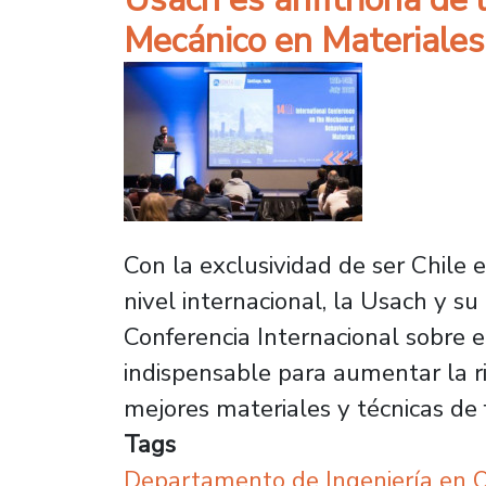
Mecánico en Materiales
Con la exclusividad de ser Chile 
nivel internacional, la Usach y s
Conferencia Internacional sobre 
indispensable para aumentar la r
mejores materiales y técnicas de f
Tags
Departamento de Ingeniería en O