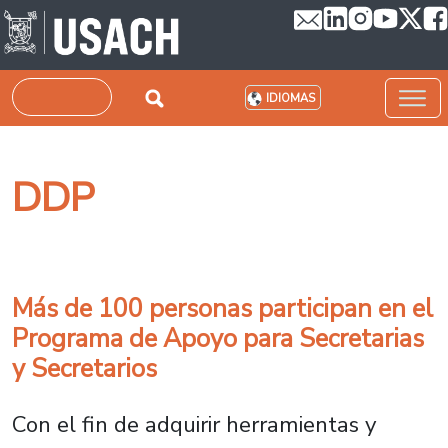
Pasar al contenido principal
Buscar
IDIOMAS
DDP
Más de 100 personas participan en el
Programa de Apoyo para Secretarias
y Secretarios
Con el fin de adquirir herramientas y