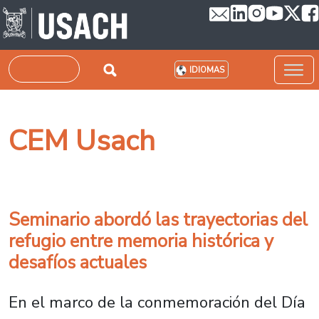
Pasar al contenido principal
Buscar
IDIOMAS
CEM Usach
Seminario abordó las trayectorias del
refugio entre memoria histórica y
desafíos actuales
En el marco de la conmemoración del Día