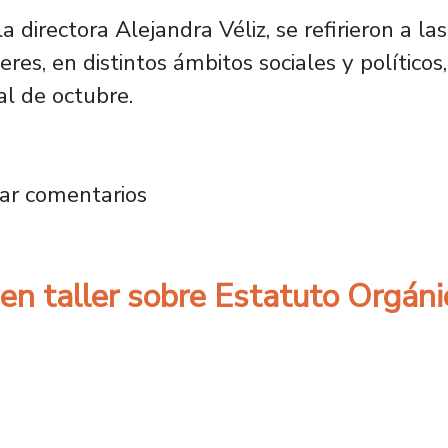
 directora Alejandra Véliz, se refirieron a la
eres, en distintos ámbitos sociales y político
ial de octubre.
os laborales de las profesionales de la Usa
ar comentarios
 en taller sobre Estatuto Orgáni