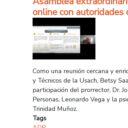
Asamblea extraordinari
online con autoridades
Como una reunión cercana y enriqu
y Técnicos de la Usach, Betsy Sa
participación del prorrector, Dr. 
Personas, Leonardo Vega y la psi
Trinidad Muñoz.
Tags
ADP