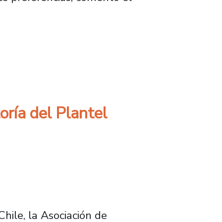
ría del Plantel
hile, la Asociación de