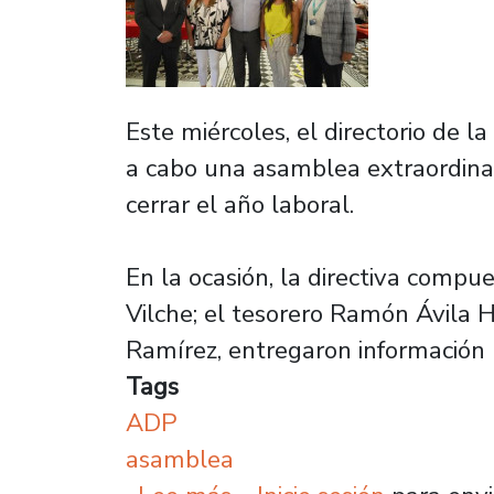
Este miércoles, el directorio de l
a cabo una asamblea extraordinar
cerrar el año laboral.
En la ocasión, la directiva compue
Vilche; el tesorero Ramón Ávila H
Ramírez, entregaron información r
Tags
ADP
asamblea