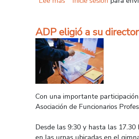
sobre Asociación de Pro
Lee más
Inicie sesión
para envi
ADP eligió a su directo
Con una importante participación d
Asociación de Funcionarios Profes
Desde las 9:30 y hasta las 17.30 
en las urnas ubicadas en el gimna