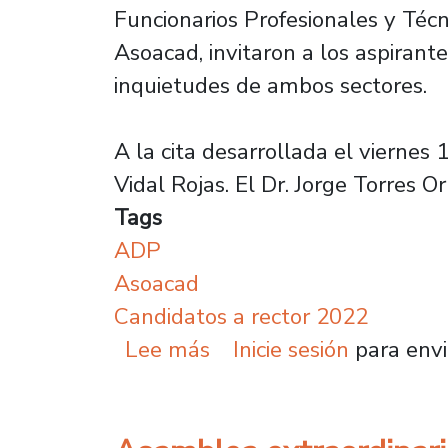
Funcionarios Profesionales y Téc
Asoacad, invitaron a los aspirante
inquietudes de ambos sectores.
A la cita desarrollada el viernes 
Vidal Rojas. El Dr. Jorge Torres
Tags
ADP
Asoacad
Candidatos a rector 2022
sobre ADP y ASOACAD se
Lee más
Inicie sesión
para envi