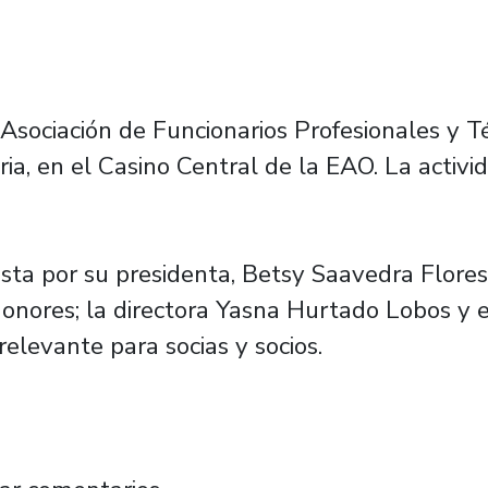
a Asociación de Funcionarios Profesionales y T
ia, en el Casino Central de la EAO. La activ
sta por su presidenta, Betsy Saavedra Flores;
onores; la directora Yasna Hurtado Lobos y e
elevante para socias y socios.