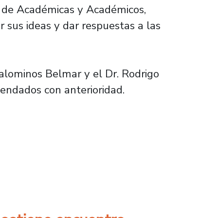
ón de Académicas y Académicos,
r sus ideas y dar respuestas a las
 Palominos Belmar y el Dr. Rodrigo
gendados con anterioridad.
 Plantel