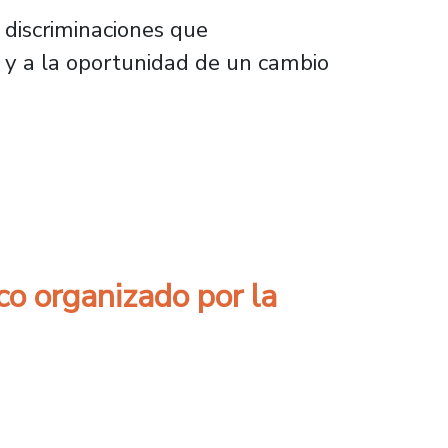
s discriminaciones que
s, y a la oportunidad de un cambio
ch luego del 8 de marzo
co organizado por la