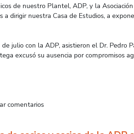
nicos de nuestro Plantel, ADP, y la Asociaci
s a dirigir nuestra Casa de Estudios, a expone
1 de julio con la ADP, asistieron el Dr. Pedro
 Ortega excusó su ausencia por compromisos a
 reunieron con candidatos a la rectoría del
ar comentarios