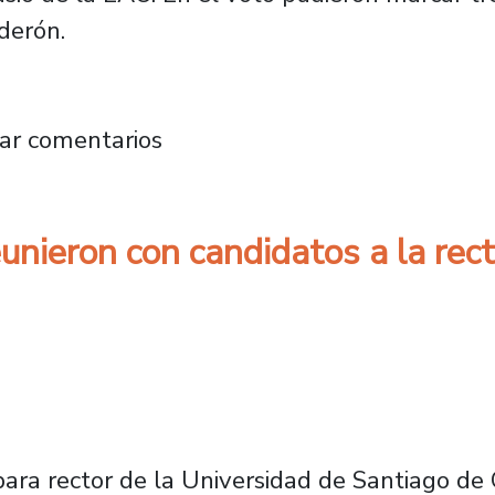
lderón.
irectorio para el periodo 2023-2025
ar comentarios
eron con candidatos a la recto
para rector de la Universidad de Santiago de C