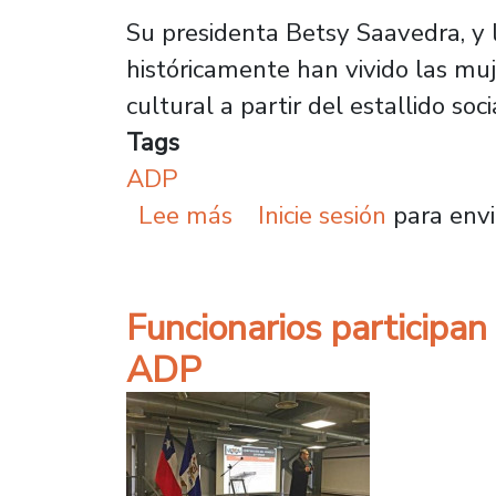
Su presidenta Betsy Saavedra, y la
históricamente han vivido las muj
cultural a partir del estallido soc
Tags
ADP
sobre ADP aborda desafí
Lee más
Inicie sesión
para envi
Funcionarios participan
ADP