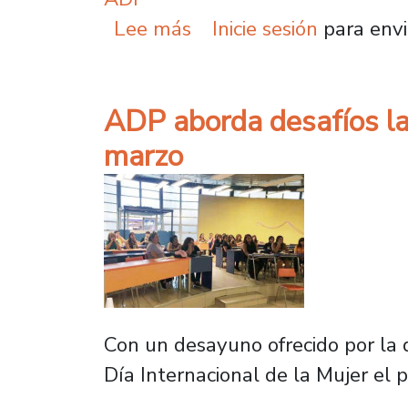
sobre Asamblea extraord
Lee más
Inicie sesión
para envi
ADP aborda desafíos lab
marzo
Con un desayuno ofrecido por la d
Día Internacional de la Mujer el 