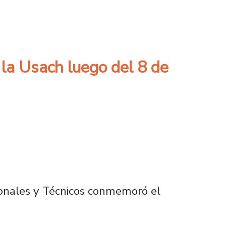
 encuentro online con autoridades de nuestr
 la Usach luego del 8 de
sionales y Técnicos conmemoró el