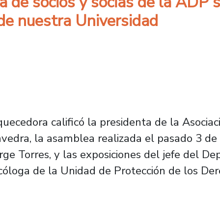
a de socios y socias de la ADP 
 de nuestra Universidad
ecedora calificó la presidenta de la Asociac
avedra, la asamblea realizada el pasado 3 de
Jorge Torres, y las exposiciones del jefe del
cóloga de la Unidad de Protección de los Der