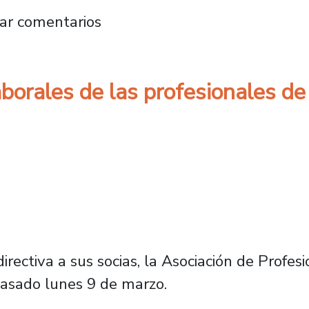
inaria de socios y socias de la ADP sostiene
ar comentarios
orales de las profesionales de
irectiva a sus socias, la Asociación de Profe
pasado lunes 9 de marzo.