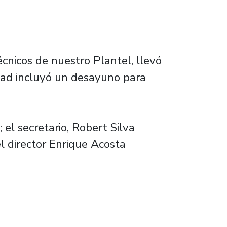
écnicos de nuestro Plantel, llevó
idad incluyó un desayuno para
 el secretario, Robert Silva
l director Enrique Acosta