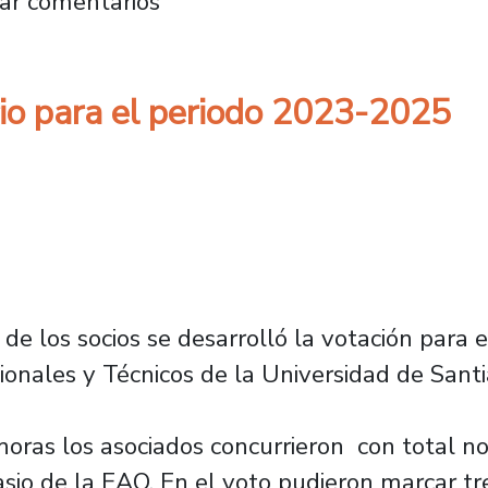
fesionales y Técnicos reúne a socias y socios
ar comentarios
rio para el periodo 2023-2025
e los socios se desarrolló la votación para el
ionales y Técnicos de la Universidad de Sant
horas los asociados concurrieron con total n
sio de la EAO. En el voto pudieron marcar tr