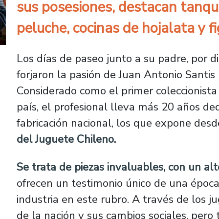
sus posesiones, destacan tanque
peluche, cocinas de hojalata y f
Los días de paseo junto a su padre, por di
forjaron la pasión de Juan Antonio Santis
Considerado como el primer coleccionista
país, el profesional lleva más 20 años de
fabricación nacional, los que expone de
del Juguete Chileno.
Se trata de piezas invaluables, con un alt
ofrecen un testimonio único de una época
industria en este rubro. A través de los ju
de la nación y sus cambios sociales, per