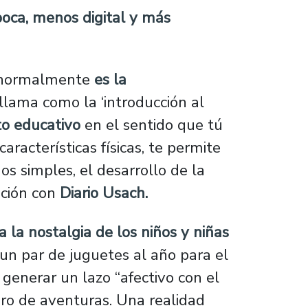
poca, menos digital y más
X, normalmente
es la
 llama como la ‘introducción al
o educativo
en el sentido que tú
aracterísticas físicas, te permite
s simples, el desarrollo de la
ación con
Diario Usach.
a la nostalgia de los niños y niñas
 un par de juguetes al año para el
generar un lazo “afectivo con el
ero de aventuras. Una realidad