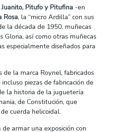
Juanito, Pitufo y Pitufina
-en
a Rosa
, la “micro Ardilla” con sus
 de la década de 1950, muñecas
s Gloria, así como otras muñecas
mas especialmente diseñados para
 de la marca Roynel, fabricados
ncluso piezas de fabricación de
 la historia de la juguetería
mania, de Constitución, que
de cuerda helicoidal.
a de armar una exposición con