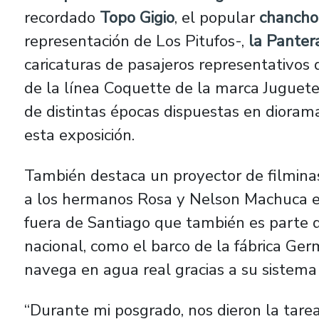
recordado
Topo Gigio
, el popular
chancho 
representación de Los Pitufos-,
la Panter
caricaturas de pasajeros representativos
de la línea Coquette de la marca Juguete
de distintas épocas dispuestas en diora
esta exposición.
También destaca un proyector de filminas
a los hermanos Rosa y Nelson Machuca e i
fuera de Santiago que también es parte de
nacional, como el barco de la fábrica Ger
navega en agua real gracias a su sistema 
“Durante mi posgrado, nos dieron la tare