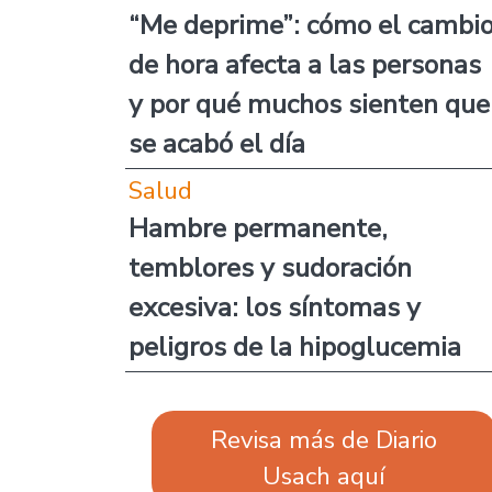
“Me deprime”: cómo el cambi
de hora afecta a las personas
y por qué muchos sienten que
se acabó el día
Salud
Hambre permanente,
temblores y sudoración
excesiva: los síntomas y
peligros de la hipoglucemia
Revisa más de Diario
Usach aquí