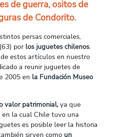
s de guerra, ositos de
iguras de Condorito.
stintos persas comerciales,
 (63) por
los juguetes chilenos
.
 de estos artículos en nuestro
dicado a reunir juguetes de
sde 2005 en
la Fundación Museo
o valor patrimonial,
ya que
 en la cual Chile tuvo una
guetes es posible leer la historia
o también sirven como
un