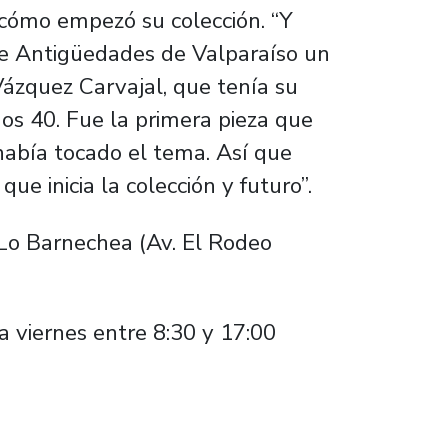
e cómo empezó su colección. “Y
 de Antigüedades de Valparaíso un
ázquez Carvajal, que tenía su
ños 40. Fue la primera pieza que
había tocado el tema. Así que
que inicia la colección y futuro”.
 Lo Barnechea (Av. El Rodeo
a viernes entre 8:30 y 17:00