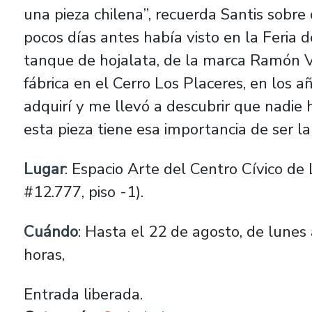
una pieza chilena”, recuerda Santis sobr
pocos días antes había visto en la Feria
tanque de hojalata, de la marca Ramón V
fábrica en el Cerro Los Placeres, en los a
adquirí y me llevó a descubrir que nadie 
esta pieza tiene esa importancia de ser la 
Lugar
: Espacio Arte del Centro Cívico de
#12.777, piso -1).
Cuándo
: Hasta el 22 de agosto, de lunes 
horas,
Entrada liberada.