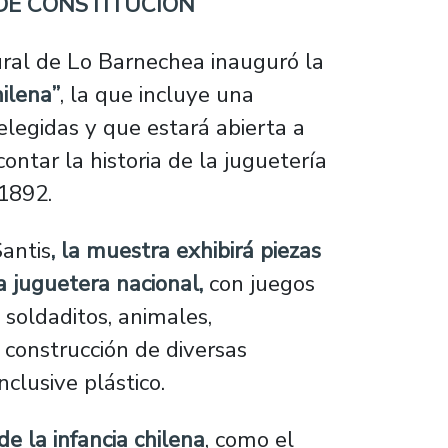
 DE CONSTITUCIÓN
tural de Lo Barnechea inauguró la
hilena”
, la que incluye una
egidas y que estará abierta a
ontar la historia de la juguetería
 1892.
antis
, la muestra exhibirá piezas
a juguetera nacional,
con juegos
 soldaditos, animales,
construcción de diversas
clusive plástico.
de la infancia chilena
, como el