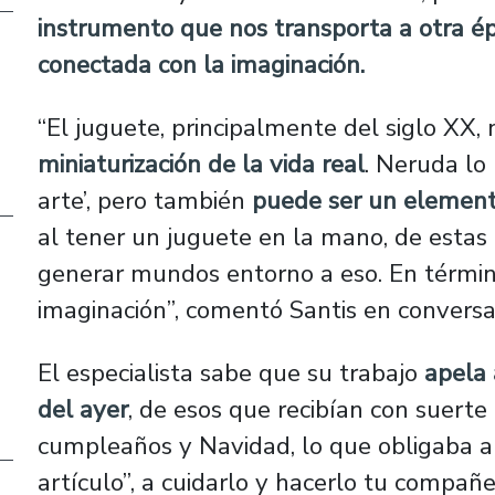
instrumento que nos transporta a otra é
conectada con la imaginación.
“El juguete, principalmente del siglo X
miniaturización de la vida real
. Neruda lo
arte’, pero también
puede ser un element
al tener un juguete en la mano, de estas c
generar mundos entorno a eso. En término
imaginación”, comentó Santis en convers
El especialista sabe que su trabajo
apela 
del ayer
, de esos que recibían con suerte
cumpleaños y Navidad, lo que obligaba a 
artículo”, a cuidarlo y hacerlo tu compañ