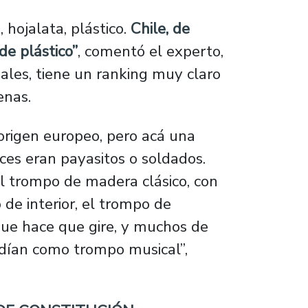
hojalata, plástico.
Chile, de
de plástico”
, comentó el experto,
onales, tiene un ranking muy claro
enas.
 origen europeo, pero acá una
es eran payasitos o soldados.
el trompo de madera clásico, con
 de interior, el trompo de
que hace que gire, y muchos de
ndían como trompo musical”,