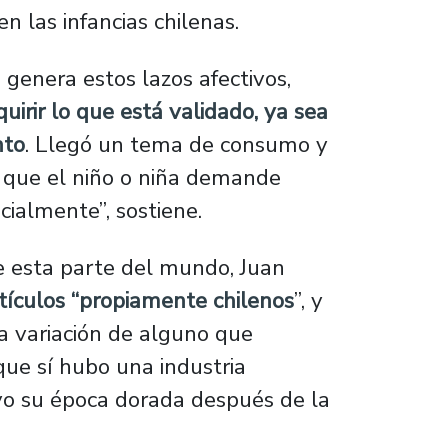
 las infancias chilenas.
genera estos lazos afectivos,
quirir lo que está validado, ya sea
nto
. Llegó un tema de consumo y
a que el niño o niña demande
ialmente”, sostiene.
de esta parte del mundo, Juan
rtículos “propiamente chilenos
”, y
a variación de alguno que
que sí hubo una industria
uvo su época dorada después de la