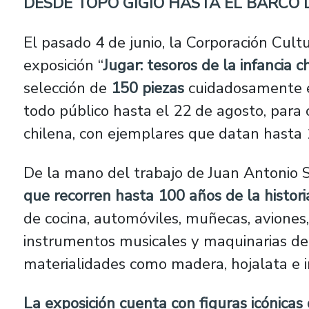
DESDE TOPO GIGIO HASTA EL BARCO
El pasado 4 de junio, la Corporación Cul
exposición “
Jugar: tesoros de la infancia c
selección de
150 piezas
cuidadosamente el
todo público hasta el 22 de agosto, para c
chilena, con ejemplares que datan hasta
De la mano del trabajo de Juan Antonio S
que recorren hasta 100 años de la histori
de cocina, automóviles, muñecas, aviones,
instrumentos musicales y maquinarias de 
materialidades como madera, hojalata e in
La exposición cuenta con figuras icónicas 