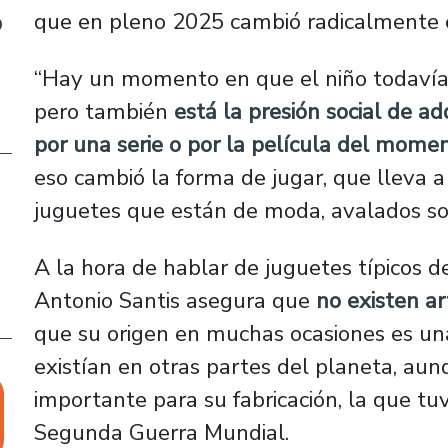
que en pleno 2025 cambió radicalmente en
o
“Hay un momento en que el niño todavía 
pero también
está la presión social de ad
por una serie o por la película del mome
eso cambió la forma de jugar, que lleva 
juguetes que están de moda, avalados soc
A la hora de hablar de juguetes típicos 
Antonio Santis asegura que
no existen a
que su origen en muchas ocasiones es un
existían en otras partes del planeta, aun
importante para su fabricación, la que t
Segunda Guerra Mundial.