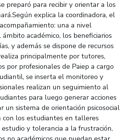
e preparó para recibir y orientar a los
rá.Según explica la coordinadora, el
e acompañamiento: una a nivel
l ámbito académico, los beneficiarios
orías, y además se dispone de recursos
ealiza principalmente por tutores,
 por profesionales de Paiep a cargo
diantil, se inserta el monitoreo y
sionales realizan un seguimiento al
udiantes para luego generar acciones
gar un sistema de orientación psicosocial
 con los estudiantes en talleres
estudio y tolerancia a la frustración,
tos no académicos que puedan estar