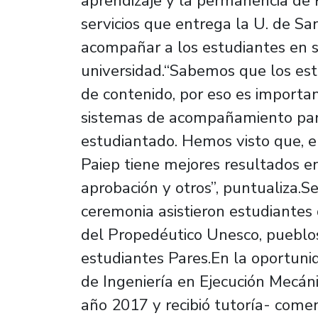
aprendizaje y la permanencia de P
servicios que entrega la U. de Sa
acompañar a los estudiantes en 
universidad.“Sabemos que los es
de contenido, por eso es importa
sistemas de acompañamiento para
estudiantado. Hemos visto que, e
Paiep tiene mejores resultados en
aprobación y otros”, puntualiza.
ceremonia asistieron estudiantes
del Propedéutico Unesco, pueblos
estudiantes Pares.En la oportuni
de Ingeniería en Ejecución Mecáni
año 2017 y recibió tutoría- com