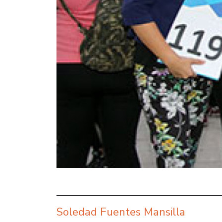
Soledad Fuentes Mansilla