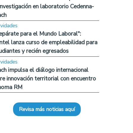
investigación en laboratorio Cedenna-
ach
ividades
epárate para el Mundo Laboral":
ntel lanza curso de empleabilidad para
udiantes y recién egresados
ividades
ch impulsa el diálogo internacional
re innovación territorial con encuentro
noma RM
Revisa más noticias aquí