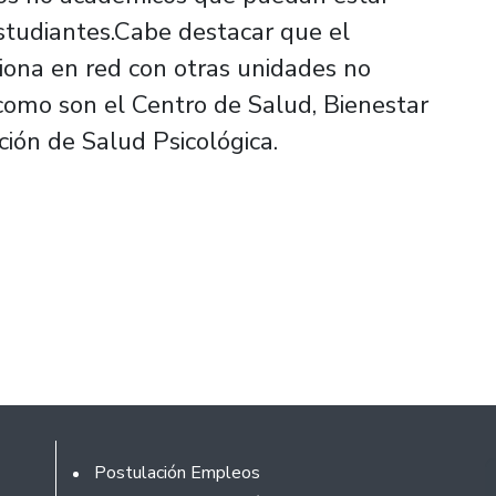
estudiantes.Cabe destacar que el
iona en red con otras unidades no
 como son el Centro de Salud, Bienestar
ión de Salud Psicológica.
Rodapé
Postulación Empleos