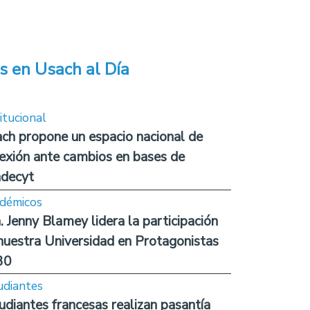
s en Usach al Día
itucional
ch propone un espacio nacional de
lexión ante cambios en bases de
decyt
démicos
. Jenny Blamey lidera la participación
nuestra Universidad en Protagonistas
30
udiantes
udiantes francesas realizan pasantía