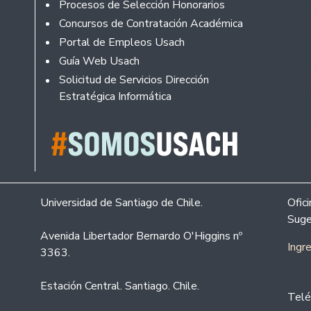
Procesos de Selección Honorarios
Concursos de Contratación Académica
Portal de Empleos Usach
Guía Web Usach
Solicitud de Servicios Dirección
Estratégica Informática
Universidad de Santiago de Chile.
Ofic
Suge
Avenida Libertador Bernardo O'Higgins nº
Ingr
3363.
Estación Central. Santiago. Chile.
Telé