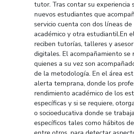
tutor. Tras contar su experiencia s
nuevos estudiantes que acompaña
servicio cuenta con dos líneas d
académico y otra estudiantil.En e
reciben tutorías, talleres y ases
digitales. El acompañamiento se r
quienes a su vez son acompañados
de la metodología. En el área estu
alerta temprana, donde los profe
rendimiento académico de los est
específicas y si se requiere, otor
o socioeducativa donde se trabaja
específicos tales como hábitos de 
entre otros, para detectar aspec