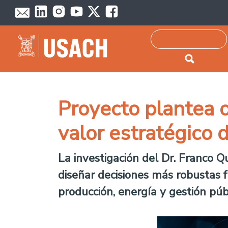
Passar para o conteúdo principal
Pesquisar
Proyecto plantea o
valor estratégico 
La investigación del Dr. Franco
diseñar decisiones más robustas f
producción, energía y gestión públ