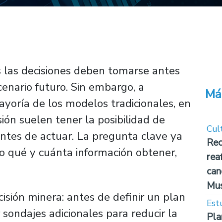
las decisiones deben tomarse antes
nario futuro. Sin embargo, a
Má
ayoría de los modelos tradicionales, en
ión suelen tener la posibilidad de
Cul
 antes de actuar. La pregunta clave ya
Rec
no
qué y cuánta información obtener,
rea
can
Mus
sión minera: antes de definir un plan
Est
 sondajes adicionales para reducir la
Pla