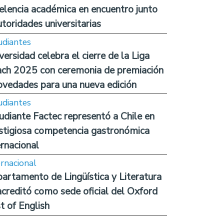
elencia académica en encuentro junto
utoridades universitarias
udiantes
versidad celebra el cierre de la Liga
ch 2025 con ceremonia de premiación
ovedades para una nueva edición
udiantes
udiante Factec representó a Chile en
stigiosa competencia gastronómica
ernacional
ernacional
artamento de Lingüística y Literatura
acreditó como sede oficial del Oxford
t of English