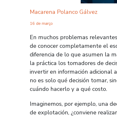
Macarena Polanco Gálvez
16 de março
En muchos problemas relevantes 
de conocer completamente el esce
diferencia de lo que asumen la m
la práctica los tomadores de decis
invertir en información adicional
no es solo
qué decisión tomar
, si
cuándo hacerlo y a qué costo
.
Imaginemos, por ejemplo, una deci
de explotación, ¿conviene realizar