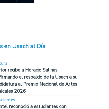
s en Usach al Día
tura
tor recibe a Horacio Salinas
firmando el respaldo de la Usach a su
didatura al Premio Nacional de Artes
icales 2026
udiantes
ntel reconoció a estudiantes con