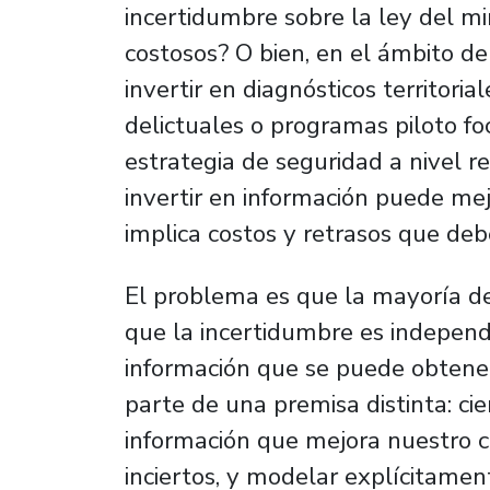
incertidumbre sobre la ley del m
costosos? O bien, en el ámbito de
invertir en diagnósticos territoria
delictuales o programas piloto fo
estrategia de seguridad a nivel r
invertir en información puede mej
implica costos y retrasos que de
El problema es que la mayoría d
que la incertidumbre es independi
información que se puede obtener”
parte de una premisa distinta: ci
información que mejora nuestro 
inciertos, y modelar explícitamen