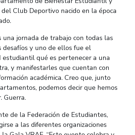
partamento de Bienestar Estudiantil y
 del Club Deportivo nacido en la época
ado.
s una jornada de trabajo con todas las
 desafíos y uno de ellos fue el
estudiantil qué es pertenecer a una
tra, y manifestarles que cuentan con
 formación académica. Creo que, junto
epartamentos, podemos decir que hemos
r. Guerra.
te de la Federación de Estudiantes,
girse a las diferentes organizaciones
n la Gala VRAE. “Este evento celebra y