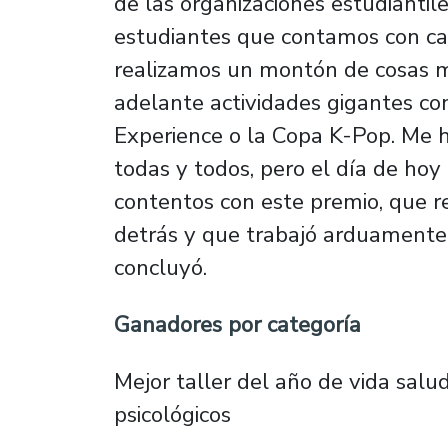
de las organizaciones estudiantil
estudiantes que contamos con ca
realizamos un montón de cosas má
adelante actividades gigantes co
Experience o la Copa K-Pop. Me h
todas y todos, pero el día de ho
contentos con este premio, que re
detrás y que trabajó arduamente 
concluyó.
Ganadores por categoría
Mejor taller del año de vida salud
psicológicos