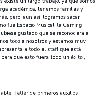
es existe un largo trabajo, ya que somos
rga académica, tenemos familias y
s, pero, aun así, logramos sacar
mo fue Espacio Musical, la Gaming
ubiese gustado que se reconociera a
y nos tocó a nosotros y estamos muy
presenta a todo el staff que está
para que esto fuera todo un éxito”,
able: Taller de primeros auxilios