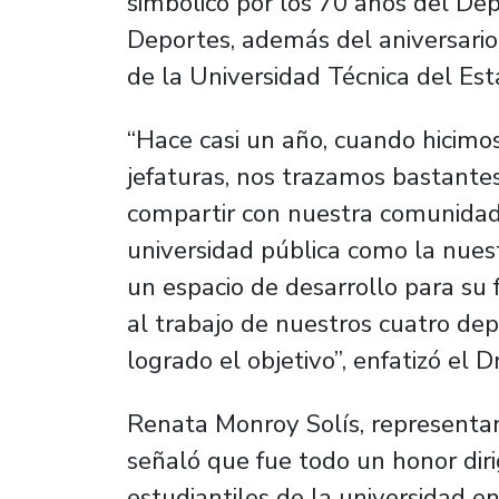
simbólico por los 70 años del De
Deportes, además del aniversario
de la Universidad Técnica del Est
“Hace casi un año, cuando hicimo
jefaturas, nos trazamos bastantes
compartir con nuestra comunidad 
universidad pública como la nues
un espacio de desarrollo para su
al trabajo de nuestros cuatro d
logrado el objetivo”, enfatizó el D
Renata Monroy Solís, representan
señaló que fue todo un honor diri
estudiantiles de la universidad e