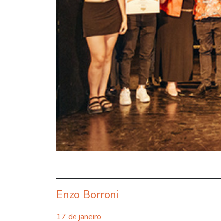
Enzo Borroni
17 de janeiro