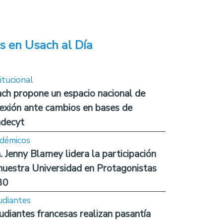
s en Usach al Día
itucional
ch propone un espacio nacional de
lexión ante cambios en bases de
decyt
démicos
. Jenny Blamey lidera la participación
nuestra Universidad en Protagonistas
30
udiantes
udiantes francesas realizan pasantía