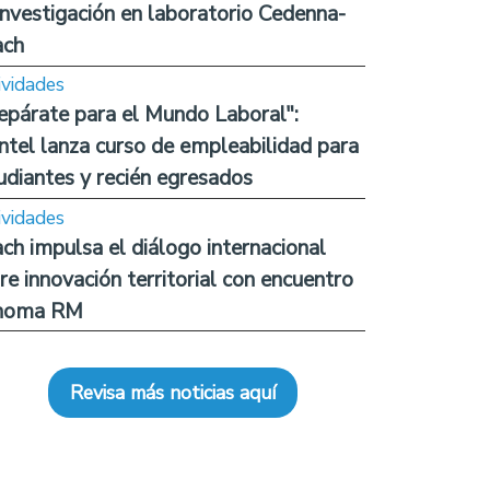
investigación en laboratorio Cedenna-
ach
ividades
epárate para el Mundo Laboral":
ntel lanza curso de empleabilidad para
udiantes y recién egresados
ividades
ch impulsa el diálogo internacional
re innovación territorial con encuentro
noma RM
Revisa más noticias aquí