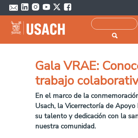
Passar para o conteúdo principal
Pesquisar
Gala VRAE: Conoce 
trabajo colaborat
En el marco de la conmemoración
Usach, la Vicerrectoría de Apoyo
su talento y dedicación con la san
nuestra comunidad.