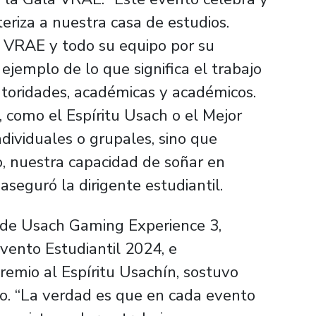
cteriza a nuestra casa de estudios.
VRAE y todo su equipo por su
ejemplo de lo que significa el trabajo
utoridades, académicas y académicos.
 como el Espíritu Usach o el Mejor
ndividuales o grupales, sino que
, nuestra capacidad de soñar en
aseguró la dirigente estudiantil.
 de Usach Gaming Experience 3,
vento Estudiantil 2024, e
emio al Espíritu Usachín, sostuvo
nto. “La verdad es que en cada evento