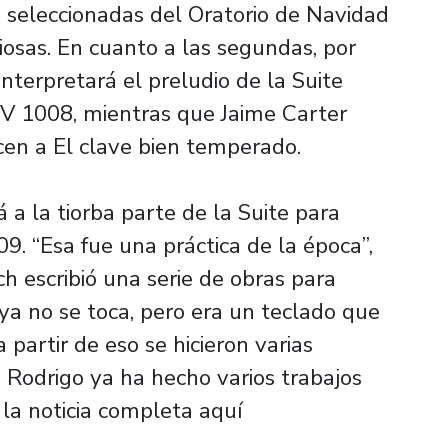
n seleccionadas del Oratorio de Navidad
osas. En cuanto a las segundas, por
terpretará el preludio de la Suite
V 1008, mientras que Jaime Carter
cen a El clave bien temperado.
 a la tiorba parte de la Suite para
. “Esa fue una práctica de la época”,
ach escribió una serie de obras para
a no se toca, pero era un teclado que
a partir de eso se hicieron varias
. Rodrigo ya ha hecho varios trabajos
a la noticia completa aquí