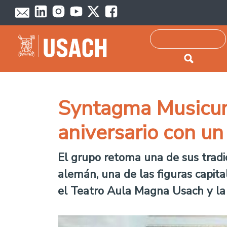
Passar para o conteúdo principal
Pesquisar
Syntagma Musicum
aniversario con un
El grupo retoma una de sus trad
alemán, una de las figuras capita
el Teatro Aula Magna Usach y la 