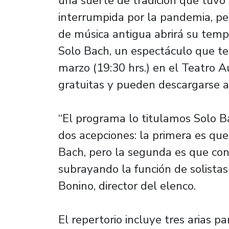
una suerte de tradición que tuvo
interrumpida por la pandemia, pe
de música antigua abrirá su tem
Solo Bach, un espectáculo que t
marzo (19:30 hrs.) en el Teatro 
gratuitas y pueden descargarse a 
“El programa lo titulamos Solo Ba
dos acepciones: la primera es qu
Bach, pero la segunda es que co
subrayando la función de solistas
Bonino, director del elenco.
El repertorio incluye tres arias p