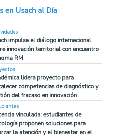
s en Usach al Día
ividades
ch impulsa el diálogo internacional
re innovación territorial con encuentro
noma RM
yectos
démica lidera proyecto para
talecer competencias de diagnóstico y
tión del fracaso en innovación
udiantes
encia vinculada: estudiantes de
cología proponen soluciones para
orzar la atención y el bienestar en el