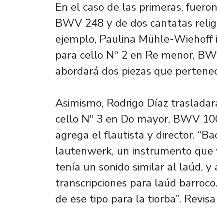
En el caso de las primeras, fuero
BWV 248 y de dos cantatas religi
ejemplo, Paulina Mühle-Wiehoff in
para cello Nº 2 en Re menor, BW
abordará dos piezas que pertene
Asimismo, Rodrigo Díaz trasladará
cello Nº 3 en Do mayor, BWV 1009
agrega el flautista y director. “B
lautenwerk, un instrumento que y
tenía un sonido similar al laúd, y 
transcripciones para laúd barroco
de ese tipo para la tiorba”. Revis