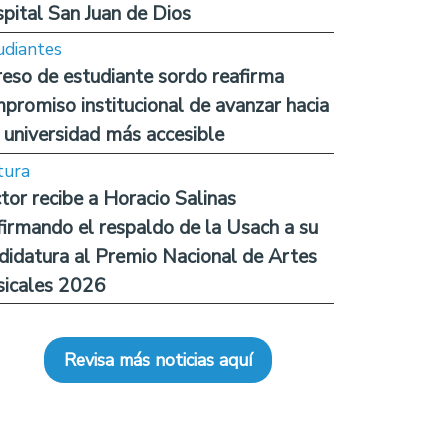
pital San Juan de Dios
udiantes
reso de estudiante sordo reafirma
promiso institucional de avanzar hacia
 universidad más accesible
tura
tor recibe a Horacio Salinas
firmando el respaldo de la Usach a su
didatura al Premio Nacional de Artes
icales 2026
Revisa más noticias aquí