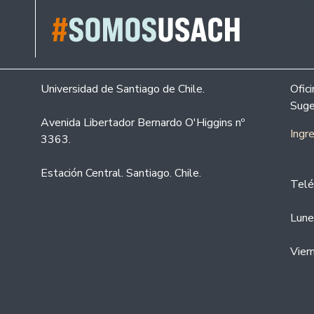
Universidad de Santiago de Chile.
Ofic
Suge
Avenida Libertador Bernardo O'Higgins nº
Ingr
3363.
Estación Central. Santiago. Chile.
Telé
Lune
Vier