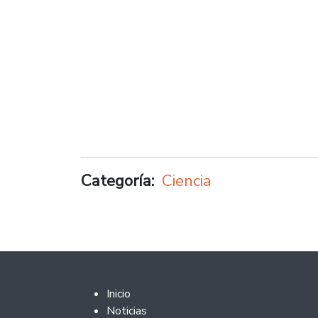
Categoría
Ciencia
Footer 2
Inicio
Noticias