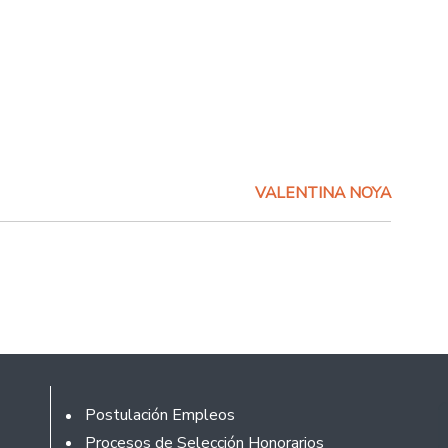
VALENTINA NOYA
Rodapé
Postulación Empleos
Procesos de Selección Honorarios