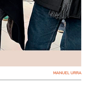
MANUEL URRA