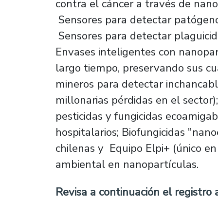
contra el cáncer a través de nan
Sensores para detectar patógeno
Sensores para detectar plaguicida
Envases inteligentes con nanopa
largo tiempo, preservando sus cu
mineros para detectar inchancab
millonarias pérdidas en el sector
pesticidas y fungicidas ecoamiga
hospitalarios; Biofungicidas "nan
chilenas y Equipo Elpi+ (único en
ambiental en nanopartículas.
Revisa a continuación el registro 