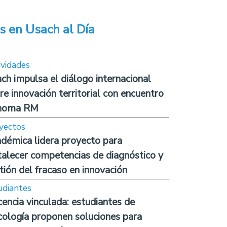
s en Usach al Día
ividades
ch impulsa el diálogo internacional
re innovación territorial con encuentro
noma RM
yectos
démica lidera proyecto para
talecer competencias de diagnóstico y
tión del fracaso en innovación
udiantes
encia vinculada: estudiantes de
cología proponen soluciones para