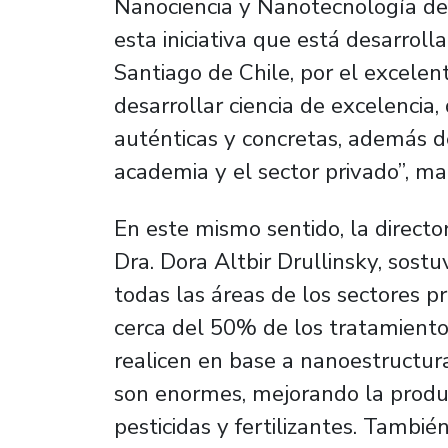
Nanociencia y Nanotecnología de n
esta iniciativa que está desarrol
Santiago de Chile, por el excel
desarrollar ciencia de excelencia
auténticas y concretas, además de
academia y el sector privado”, ma
En este mismo sentido, la
directo
Dra. Dora Altbir Drullinsky, sos
todas las áreas de los sectores p
cerca del 50% de los tratamiento
realicen en base a nanoestructura.
son enormes, mejorando la produc
pesticidas y fertilizantes. Tambié