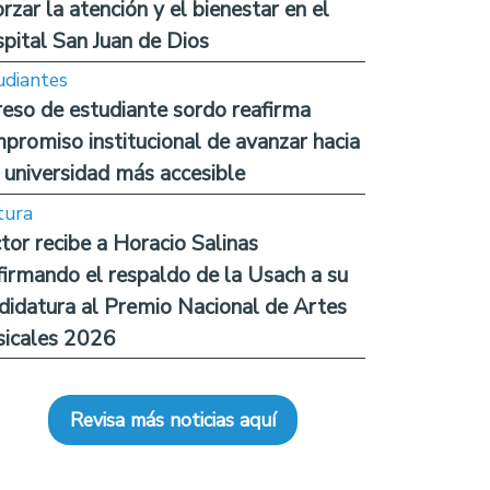
orzar la atención y el bienestar en el
pital San Juan de Dios
udiantes
reso de estudiante sordo reafirma
promiso institucional de avanzar hacia
 universidad más accesible
tura
tor recibe a Horacio Salinas
firmando el respaldo de la Usach a su
didatura al Premio Nacional de Artes
icales 2026
Revisa más noticias aquí