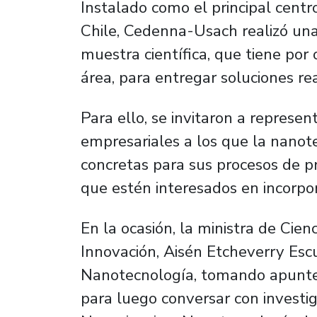
Instalado como el principal cent
Chile, Cedenna-Usach realizó una
muestra científica, que tiene por
área, para entregar soluciones rea
Para ello, se invitaron a represen
empresariales a los que la nano
concretas para sus procesos de p
que estén interesados en incorpor
En la ocasión, la ministra de Cien
Innovación, Aisén Etcheverry Escu
Nanotecnología, tomando apunte d
para luego conversar con investi