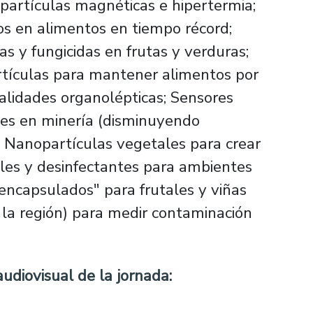
opartículas magnéticas e hipertermia;
s en alimentos en tiempo récord;
s y fungicidas en frutas y verduras;
rtículas para mantener alimentos por
alidades organolépticas; Sensores
les en minería (disminuyendo
); Nanopartículas vegetales para crear
bles y desinfectantes para ambientes
oencapsulados" para frutales y viñas
 la región) para medir contaminación
audiovisual de la jornada: