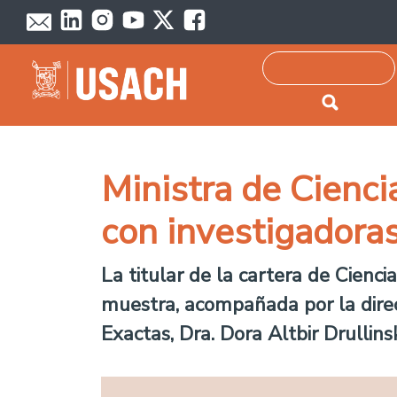
Passar para o conteúdo principal
Pesquisar
Ministra de Cienci
con investigadora
La titular de la cartera de Cienci
muestra, acompañada por la direc
Exactas, Dra. Dora Altbir Drullins