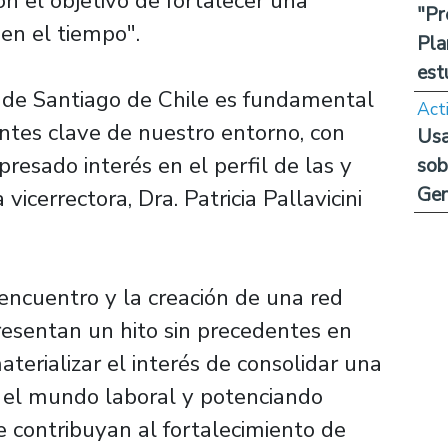
on el objetivo de fortalecer una
"Pr
 en el tiempo".
Pla
est
 de Santiago de Chile es fundamental
Act
entes clave de nuestro entorno, con
Usa
resado interés en el perfil de las y
sob
Ge
 vicerrectora, Dra. Patricia Pallavicini
encuentro y la creación de una red
resentan un hito sin precedentes en
aterializar el interés de consolidar una
n el mundo laboral y potenciando
e contribuyan al fortalecimiento de