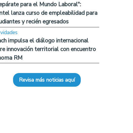
epárate para el Mundo Laboral":
ntel lanza curso de empleabilidad para
udiantes y recién egresados
ividades
ch impulsa el diálogo internacional
re innovación territorial con encuentro
noma RM
Revisa más noticias aquí