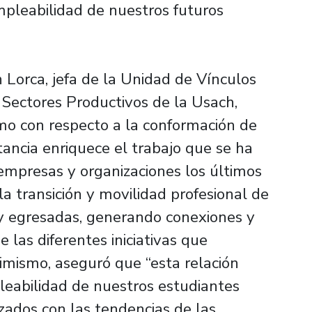
mpleabilidad de nuestros futuros
 Lorca, jefa de la Unidad de Vínculos
Sectores Productivos de la Usach,
mo con respecto a la conformación de
ancia enriquece el trabajo que se ha
 empresas y organizaciones los últimos
 la transición y movilidad profesional de
 y egresadas, generando conexiones y
 las diferentes iniciativas que
mismo, aseguró que “esta relación
eabilidad de nuestros estudiantes
ados con las tendencias de las