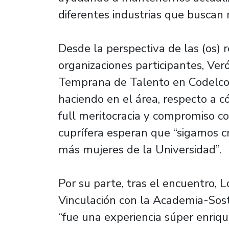
diferentes industrias que buscan 
Desde la perspectiva de las (os)
organizaciones participantes, Veró
Temprana de Talento en Codelco, 
haciendo en el área, respecto a 
full meritocracia y compromiso co
cuprífera esperan que “sigamos c
más mujeres de la Universidad”.
Por su parte, tras el encuentro, 
Vinculación con la Academia-Sos
“fue una experiencia súper enriq