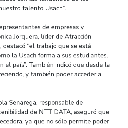
nuestro talento Usach”.
 representantes de empresas y
nica Jorquera, líder de Atracción
destacó “el trabajo que se está
cómo la Usach forma a sus estudiantes,
n el país”. También indicó que desde la
reciendo, y también poder acceder a
Lola Senarega, responsable de
tenibilidad de NTT DATA, aseguró que
uecedora, ya que no sólo permite poder