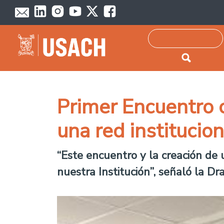
Passar para o conteúdo principal
Pesquisar
Primer Encuentro 
una red institucion
“Este encuentro y la creación de
nuestra Institución”, señaló la Dr