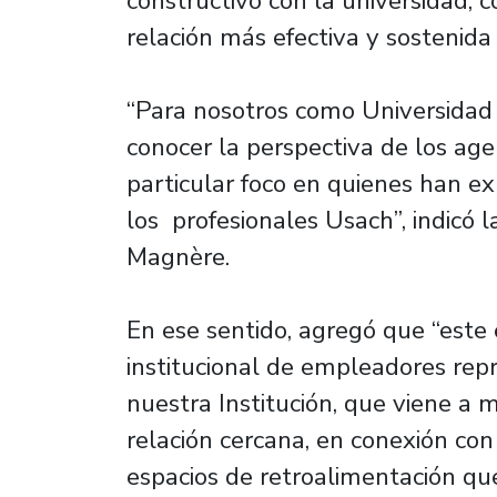
constructivo con la universidad, c
relación más efectiva y sostenida
“Para nosotros como Universidad
conocer la perspectiva de los ag
particular foco en quienes han exp
los profesionales Usach”, indicó la
Magnère.
En ese sentido, agregó que “este 
institucional de empleadores rep
nuestra Institución, que viene a m
relación cercana, en conexión co
espacios de retroalimentación qu