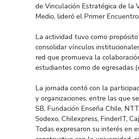
de Vinculación Estratégica de la V
Medio, lideró el Primer Encuent
La actividad tuvo como propósito
consolidar vínculos institucional
red que promueva la colaboración
estudiantes como de egresadas (os
La jornada contó con la particip
y organizaciones, entre las que
SB, Fundación Enseña Chile, NT
Sodexo, Chilexpress, FinderIT, C
Todas expresaron su interés en e