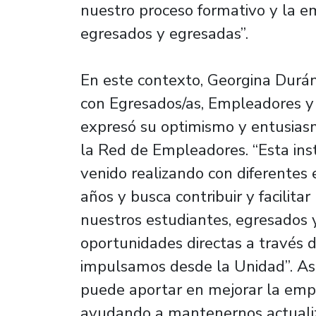
nuestro proceso formativo y la e
egresados y egresadas”.
En este contexto, Georgina Durán
con Egresados/as, Empleadores y 
expresó su optimismo y entusias
la Red de Empleadores. “Esta inst
venido realizando con diferentes
años y busca contribuir y facilitar
nuestros estudiantes, egresados
oportunidades directas a través de
impulsamos desde la Unidad”. Asi
puede aportar en mejorar la empl
ayudando a mantenernos actualiz