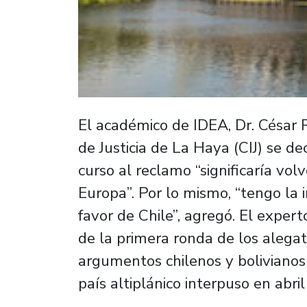
El académico de IDEA, Dr. César R
de Justicia de La Haya (CIJ) se d
curso al reclamo “significaría volv
Europa”. Por lo mismo, “tengo la 
favor de Chile”, agregó. El experto
de la primera ronda de los alegat
argumentos chilenos y bolivianos
país altiplánico interpuso en abri