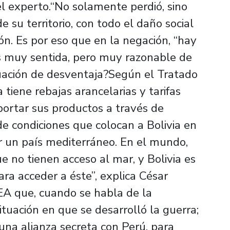
 el experto.“No solamente perdió, sino
e su territorio, con todo el daño social
ón. Es por eso que en la negación, “hay
s muy sentida, pero muy razonable de
tuación de desventaja?Según el Tratado
tiene rebajas arancelarias y tarifas
ortar sus productos a través de
de condiciones que colocan a Bolivia en
er un país mediterráneo. En el mundo,
 no tienen acceso al mar, y Bolivia es
ra acceder a éste”, explica César
EA que, cuando se habla de la
situación en que se desarrolló la guerra;
 una alianza secreta con Perú, para