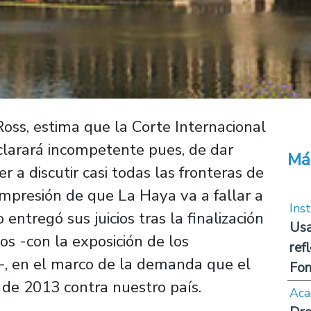
oss, estima que la Corte Internacional
eclarará incompetente pues, de dar
Má
er a discutir casi todas las fronteras de
impresión de que La Haya va a fallar a
Inst
 entregó sus juicios tras la finalización
Usa
os -con la exposición de los
ref
-, en el marco de la demanda que el
Fon
l de 2013 contra nuestro país.
Aca