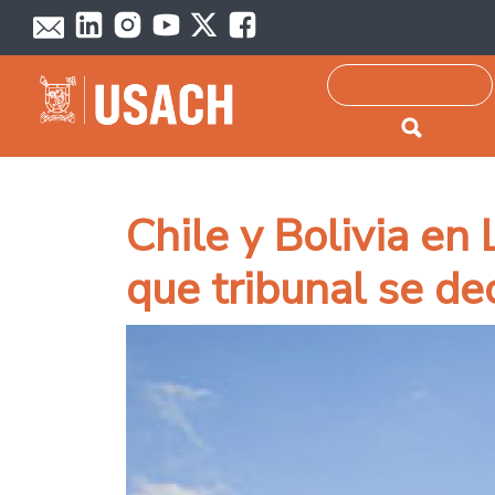
Passar para o conteúdo principal
Pesquisar
Chile y Bolivia en
que tribunal se d