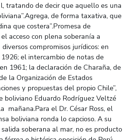
l, tratando de decir que aquello es una
oliviana”.Agrega, de forma taxativa, que
ndina que costera”.Promesa de
el acceso con plena soberanía a
 diversos compromisos jurídicos: en
926; el intercambio de notas de
n 1961; la declaración de Charaña, de
 de la Organización de Estados
ciones y propuestas del propio Chile”,
e boliviano Eduardo Rodríguez Veltzé
la mañana.Para el Dr. César Ross, el
sa boliviana ronda lo capcioso. A su
a salida soberana al mar, no es producto
a férrea e histórica oposición de Perú