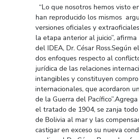
“Lo que nosotros hemos visto en
han reproducido los mismos argu
versiones oficiales y extraoficiale
la etapa anterior al juicio”, afir
del IDEA, Dr. César Ross.Según el
dos enfoques respecto al conflicto
jurídica de las relaciones interna
intangibles y constituyen compro
internacionales, que acordaron un
de la Guerra del Pacífico”.Agrega
el tratado de 1904, se zanja todo
de Bolivia al mar y las compensac
castigar en exceso su nueva condi