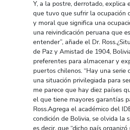
Y, a la postre, derrotado, explica
que tuvo que sufrir la ocupación d
y moral que significa una ocupaci
una reivindicación peruana que e
entender”, añade el Dr. Ross.¿Si
de Paz y Amistad de 1904, Bolivia 
preferentes para almacenar y exp
puertos chilenos. “Hay una serie 
una situación privilegiada para s
me parece que hay diez países que
el que tiene mayores garantías pa
Ross.Agrega el académico del ID
condición de Bolivia, se olvida la 
es decir, que “dicho país organizó