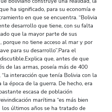
que boliviano construye una realidad, la
 que ha significado, para su economía e
stramiento en que se encuentra. “Bolivia
ente desarrollo que tiene, con su falta
icado que la mayor parte de sus
, porque no tiene acceso al mar y por
ave para su desarrollo”.Para el
 discutible.Explica que, antes de que
vés de las armas, poseía más de 400
“la interacción que tenía Bolivia con la
 la época de la guerra. De hecho, era
bastante escasa de población
reivindicación marítima “es más bien
n los últimos años se ha tratado de