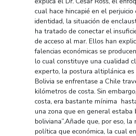
explica el Dr. César Ross, el enfo
cual hace hincapié en el perjuicio
identidad, la situación de enclau
ha tratado de conectar el insufici
de acceso al mar. Ellos han expl
falencias económicas se producen
lo cual constituye una cualidad cl
experto, la postura altiplánica es
Bolivia se enfrentase a Chile tra
kilómetros de costa. Sin embargo, 
costa, era bastante mínima hasta
una zona que en general estaba 
boliviana”.Añade que, por eso, la 
política que económica, la cual e