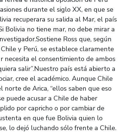
asiones durante el siglo XX, en que se
ivia recuperara su salida al Mar, el país
Si Bolivia no tiene mar, no debe mirar a
investigador.Sostiene Ross que, según
 Chile y Perú, se establece claramente
ar necesita el consentimiento de ambos
uiera salir”.Nuestro país está abierto a
gociar, cree el académico. Aunque Chile
l norte de Arica, “ellos saben que eso
se puede acusar a Chile de haber
lido por capricho o por cambiar de
ustenta en que fue Bolivia quien lo
rse, lo dejó luchando sólo frente a Chile.