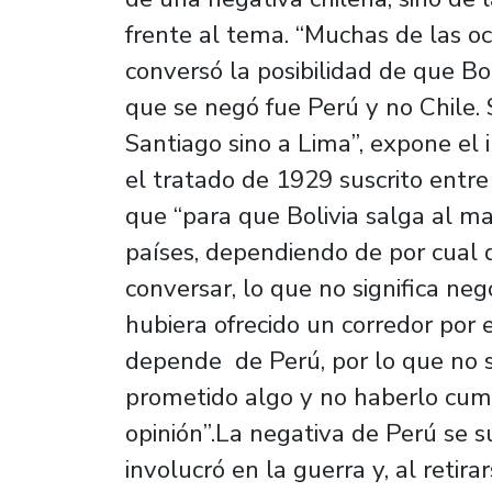
frente al tema. “Muchas de las oc
conversó la posibilidad de que Bol
que se negó fue Perú y no Chile. 
Santiago sino a Lima”, expone el 
el tratado de 1929 suscrito entre
que “para que Bolivia salga al m
países, dependiendo de por cual q
conversar, lo que no significa ne
hubiera ofrecido un corredor por e
depende de Perú, por lo que no 
prometido algo y no haberlo cump
opinión”.La negativa de Perú se s
involucró en la guerra y, al retira