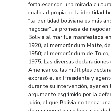
fortalecer con una mirada cultura
cualidad propia de la identidad b
“la identidad boliviana es más a
negociar"La promesa de negociar 
Bolivia al mar fue manifestada en
1920, el memorándum Matte, de 1
1950; el memorándum de Truco, e
1975. Las diversas declaraciones
Americanos, las múltiples declara
expresó el ex Presidente y agent
durante su intervención, ayer en 
argumento esgrimido por la defen
juicio, el que Bolivia no tenga un
de una negativa chilena, sino de l