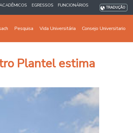
ACADÊMICOS
EGRESSOS
FUNCIONÁRIOS
TRADUÇÃO
sach
Pesquisa
Vida Universitária
Consejo Universitario
tro Plantel estima