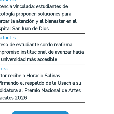
encia vinculada: estudiantes de
cología proponen soluciones para
orzar la atención y el bienestar en el
pital San Juan de Dios
udiantes
reso de estudiante sordo reafirma
promiso institucional de avanzar hacia
 universidad más accesible
tura
tor recibe a Horacio Salinas
firmando el respaldo de la Usach a su
didatura al Premio Nacional de Artes
icales 2026