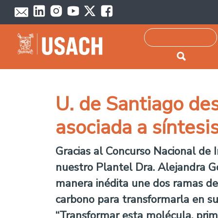
Passar para o conteúdo principal
Pesquisar
U. de Santiago des
asociada a síntesi
Gracias al Concurso Nacional de 
nuestro Plantel Dra. Alejandra 
manera inédita une dos ramas de 
carbono para transformarla en su
“Transformar esta molécula, prim