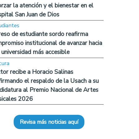
orzar la atención y el bienestar en el
pital San Juan de Dios
udiantes
reso de estudiante sordo reafirma
promiso institucional de avanzar hacia
 universidad más accesible
tura
tor recibe a Horacio Salinas
firmando el respaldo de la Usach a su
didatura al Premio Nacional de Artes
icales 2026
Revisa más noticias aquí