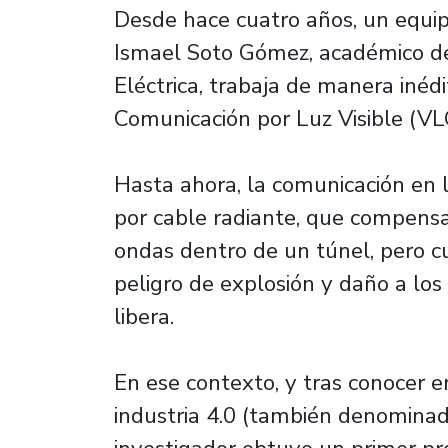
Desde hace cuatro años, un equipo
Ismael Soto Gómez, académico d
Eléctrica, trabaja de manera inéd
Comunicación por Luz Visible (VLC
Hasta ahora, la comunicación en 
por cable radiante, que compensa
ondas dentro de un túnel, pero cu
peligro de explosión y daño a los
libera.
En ese contexto, y tras conocer e
industria 4.0 (también denominada