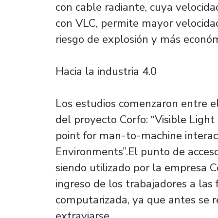
con cable radiante, cuya velocida
con VLC, permite mayor velocidad
riesgo de explosión y más económi
Hacia la industria 4.0
Los estudios comenzaron entre el
del proyecto Corfo: “Visible Lig
point for man-to-machine interac
Environments”.El punto de acceso
siendo utilizado por la empresa C
ingreso de los trabajadores a la
computarizada, ya que antes se re
extraviarse.