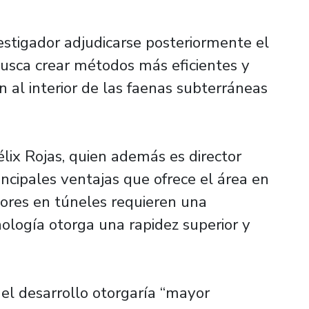
estigador adjudicarse posteriormente el
usca crear métodos más eficientes y
 al interior de las faenas subterráneas
lix Rojas, quien además es director
incipales ventajas que ofrece el área en
dores en túneles requieren una
ología otorga una rapidez superior y
 el desarrollo otorgaría “mayor