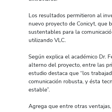
Los resultados permitieron al inv
nuevo proyecto de Conicyt, que b
sustentables para la comunicación
utilizando VLC.
Según explica el académico Dr. Fé
alterno del proyecto, entre las pr
estudio destaca que “los trabaja
comunicación robusta, y ésta tecn
estable”.
Agrega que entre otras ventajas,