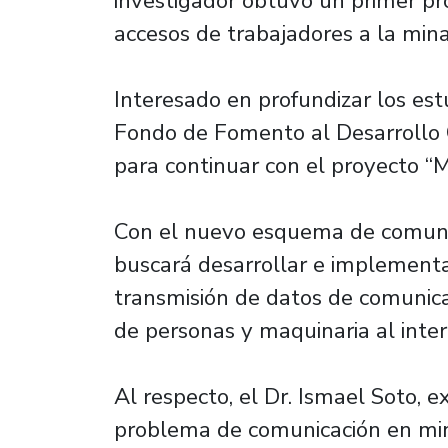
investigador obtuvo un primer pro
accesos de trabajadores a la mina
Interesado en profundizar los estu
Fondo de Fomento al Desarrollo C
para continuar con el proyecto “
Con el nuevo esquema de comunica
buscará desarrollar e implement
transmisión de datos de comunicac
de personas y maquinaria al inter
Al respecto, el Dr. Ismael Soto, 
problema de comunicación en min