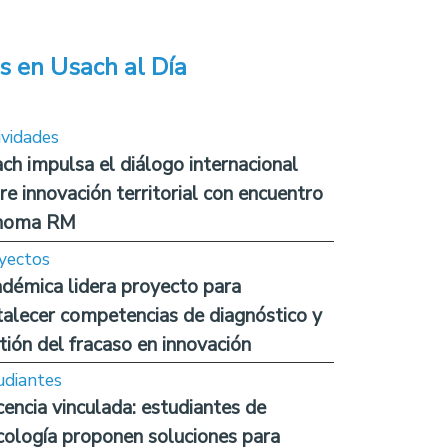
s en Usach al Día
ividades
ch impulsa el diálogo internacional
re innovación territorial con encuentro
noma RM
yectos
démica lidera proyecto para
talecer competencias de diagnóstico y
tión del fracaso en innovación
udiantes
encia vinculada: estudiantes de
cología proponen soluciones para