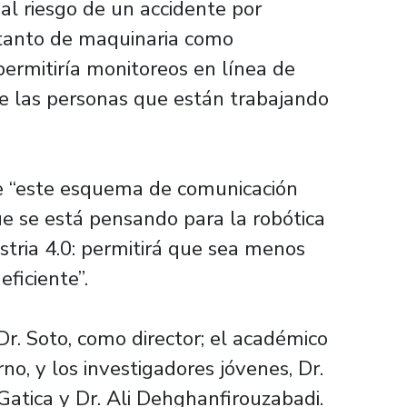
ial riesgo de un accidente por
n tanto de maquinaria como
permitiría monitoreos en línea de
de las personas que están trabajando
que “este esquema de comunicación
ue se está pensando para la robótica
ustria 4.0: permitirá que sea menos
ficiente”.
r. Soto, como director; el académico
rno, y los investigadores jóvenes, Dr.
Gatica y Dr. Ali Dehghanfirouzabadi.