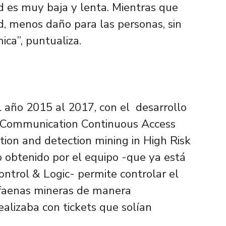
d es muy baja y lenta. Mientras que
, menos daño para las personas, sin
ca”, puntualiza.
 año 2015 al 2017, con el desarrollo
ht Communication Continuous Access
tion and detection mining in High Risk
 obtenido por el equipo -que ya está
ontrol & Logic- permite controlar el
s faenas mineras de manera
alizaba con tickets que solían