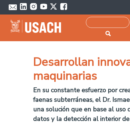
Passar para o conteúdo principal
Pesquisar
Desarrollan innova
maquinarias
En su constante esfuerzo por crea
faenas subterráneas, el Dr. Isma
una solución que en base al uso 
datos y la detección al interior d