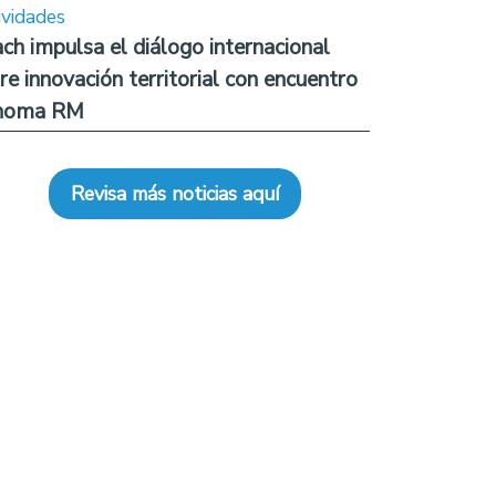
ividades
ch impulsa el diálogo internacional
re innovación territorial con encuentro
noma RM
Revisa más noticias aquí