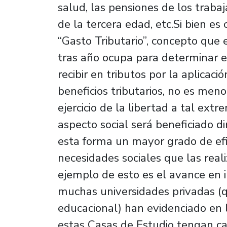
salud, las pensiones de los traba
de la tercera edad, etc.Si bien es
“Gasto Tributario”, concepto que 
tras año ocupa para determinar el
recibir en tributos por la aplicac
beneficios tributarios, no es meno
ejercicio de la libertad a tal ext
aspecto social será beneficiado 
esta forma un mayor grado de efi
necesidades sociales que las real
ejemplo de esto es el avance en i
muchas universidades privadas (
educacional) han evidenciado en 
estas Casas de Estudio tengan c