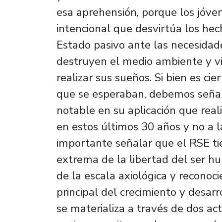
esa aprehensión, porque los jóve
intencional que desvirtúa los he
Estado pasivo ante las necesidad
destruyen el medio ambiente y vi
realizar sus sueños. Si bien es ci
que se esperaban, debemos señala
notable en su aplicación que rea
en estos últimos 30 años y no a la
importante señalar que el RSE tie
extrema de la libertad del ser h
de la escala axiológica y reconoc
principal del crecimiento y desar
se materializa a través de dos act