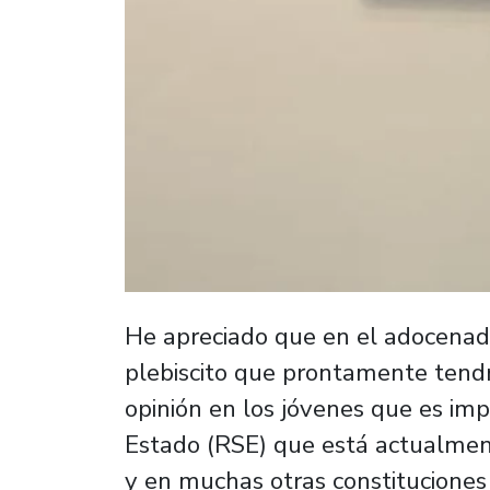
He apreciado que en el adocenad
plebiscito que prontamente tend
opinión en los jóvenes que es imp
Estado (RSE) que está actualmen
y en muchas otras constitucion