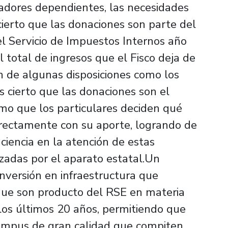
jadores dependientes, las necesidades
 cierto que las donaciones son parte del
el Servicio de Impuestos Internos año
 total de ingresos que el Fisco deja de
ión de algunas disposiciones como los
s cierto que las donaciones son el
remo que los particulares deciden qué
directamente con su aporte, logrando de
ciencia en la atención de estas
izadas por el aparato estatal.Un
nversión en infraestructura que
que son producto del RSE en materia
los últimos 20 años, permitiendo que
ampus de gran calidad que compiten