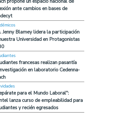
ch propone un espacio nacional de
lexión ante cambios en bases de
decyt
démicos
. Jenny Blamey lidera la participación
nuestra Universidad en Protagonistas
30
udiantes
udiantes francesas realizan pasantía
investigación en laboratorio Cedenna-
ach
ividades
epárate para el Mundo Laboral":
ntel lanza curso de empleabilidad para
udiantes y recién egresados