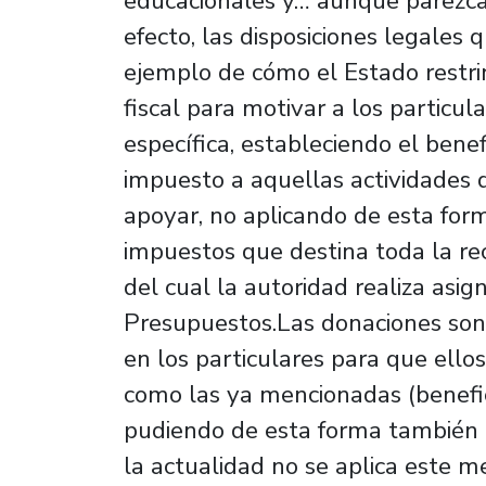
educacionales y… aunque parezca p
efecto, las disposiciones legale
ejemplo de cómo el Estado restri
fiscal para motivar a los particu
específica, estableciendo el benefi
impuesto a aquellas actividades 
apoyar, no aplicando de esta form
impuestos que destina toda la re
del cual la autoridad realiza asi
Presupuestos.Las donaciones son
en los particulares para que ello
como las ya mencionadas (benefic
pudiendo de esta forma también 
la actualidad no se aplica este 