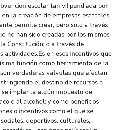
bvención escolar tan vilipendiada por
; en la creación de empresas estatales,
ente permite crear, pero solo a través
ue no han sido creadas por los mismos
 la Constitución; o a través de
s actividades.Es en esos incentivos que
tísima función como herramienta de la
es son verdaderas válvulas que afectan
restringiendo el destino de recursos a
 se implanta algún impuesto de
aco o al alcohol; y como beneficios
ones o incentivos como el que se
sociales, deportivos, culturales,