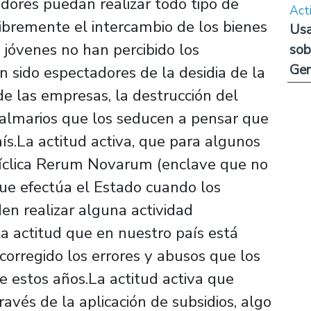
ores puedan realizar todo tipo de
Act
libremente el intercambio de los bienes
Usa
s jóvenes no han percibido los
sob
Ge
n sido espectadores de la desidia de la
de las empresas, la destrucción del
almarios que los seducen a pensar que
aís.La actitud activa, que para algunos
ncíclica Rerum Novarum (enclave que no
que efectúa el Estado cuando los
en realizar alguna actividad
a actitud que en nuestro país está
corregido los errores y abusos que los
e estos años.La actitud activa que
ravés de la aplicación de subsidios, algo