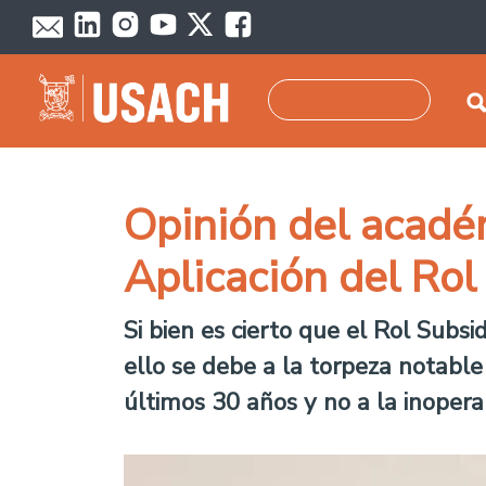
Pasar al contenido principal
Buscar
Opinión del acadé
Aplicación del Rol
Si bien es cierto que el Rol Subs
ello se debe a la torpeza notable
últimos 30 años y no a la inoperan