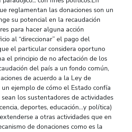
aradójico... con fines políticos.En
s que reglamentan las donaciones son un
nge su potencial en la recaudación
lares para hacer alguna acción
cio al “direccionar” el pago del
que el particular considera oportuno
a el principio de no afectación de los
caudación del país a un fondo común,
gnaciones de acuerdo a la Ley de
 un ejemplo de cómo el Estado confía
s sean los sustentadores de actividades
encia, deportes, educación…y política)
extenderse a otras actividades que en
mecanismo de donaciones como es la