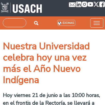
Pasar al contenido principal
Buscar
IDIOMAS
Nuestra Universidad
celebra hoy una vez
más el Año Nuevo
Indígena
Hoy viernes 21 de junio a las 10:00 horas,
en el frontis de la Rectoría, se llevará a