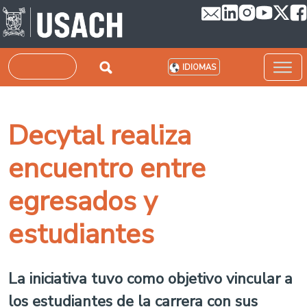
Pasar al contenido principal
Buscar
IDIOMAS
Decytal realiza
encuentro entre
egresados y
estudiantes
La iniciativa tuvo como objetivo vincular a
los estudiantes de la carrera con sus