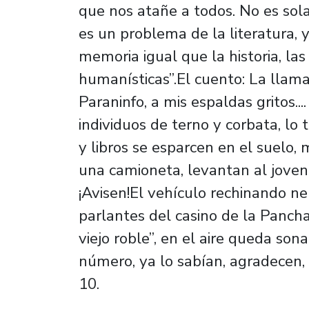
que nos atañe a todos. No es sol
es un problema de la literatura,
memoria igual que la historia, la
humanísticas”.El cuento: La lla
Paraninfo, a mis espaldas gritos..
individuos de terno y corbata, l
y libros se esparcen en el suelo, 
una camioneta, levantan al joven,
¡Avisen!El vehículo rechinando ne
parlantes del casino de la Pancha
viejo roble”, en el aire queda so
número, ya lo sabían, agradecen
10.