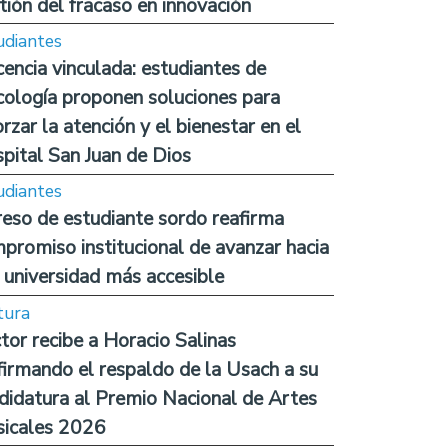
tión del fracaso en innovación
udiantes
encia vinculada: estudiantes de
cología proponen soluciones para
orzar la atención y el bienestar en el
pital San Juan de Dios
udiantes
reso de estudiante sordo reafirma
promiso institucional de avanzar hacia
 universidad más accesible
tura
tor recibe a Horacio Salinas
firmando el respaldo de la Usach a su
didatura al Premio Nacional de Artes
icales 2026