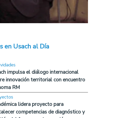
s en Usach al Día
ividades
ch impulsa el diálogo internacional
re innovación territorial con encuentro
noma RM
yectos
démica lidera proyecto para
talecer competencias de diagnóstico y