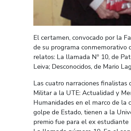
El certamen, convocado por la F
de su programa conmemorativo de 
relatos: La llamada Nº 10, de Pat
Leiva; Desconocidos, de Mario Lago
Las cuatro narraciones finalistas
Militar a la UTE: Actualidad y M
Humanidades en el marco de la 
golpe de Estado, tienen a la Univ
premio fue para el ex estudiante P