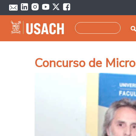
Pasar al contenido principal
Buscar
Concurso de Micro