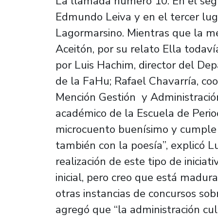
La llamada número 10. En el seg
Edmundo Leiva y en el tercer lug
Lagormarsino. Mientras que la m
Aceitón, por su relato Ella toda
por Luis Hachim, director del Dep
de la FaHu; Rafael Chavarría, coo
Mención Gestión y Administración
académico de la Escuela de Peri
microcuento buenísimo y cumple 
también con la poesía”, explicó 
realización de este tipo de inicia
inicial, pero creo que está madur
otras instancias de concursos sobre
agregó que “la administración cu