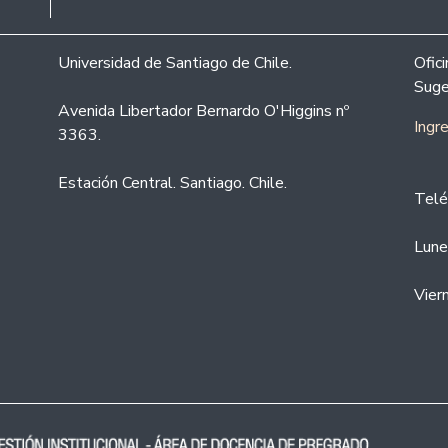
Universidad de Santiago de Chile.
Ofic
Suge
Avenida Libertador Bernardo O'Higgins nº
Ingr
3363.
Estación Central. Santiago. Chile.
Telé
Lune
Vier