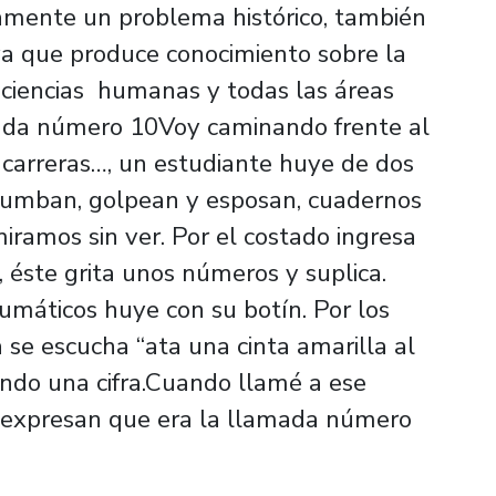
amente un problema histórico, también
 ya que produce conocimiento sobre la
s ciencias humanas y todas las áreas
mada número 10Voy caminando frente al
.. carreras…, un estudiante huye de dos
o tumban, golpean y esposan, cuadernos
miramos sin ver. Por el costado ingresa
 éste grita unos números y suplica.
umáticos huye con su botín. Por los
 se escucha “ata una cinta amarilla al
nando una cifra.Cuando llamé a ese
, expresan que era la llamada número