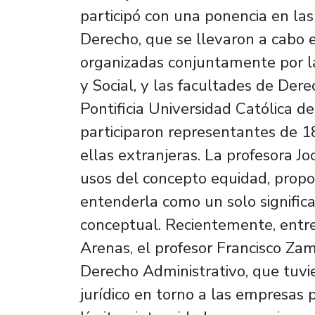
participó con una ponencia en las
Derecho, que se llevaron a cabo 
organizadas conjuntamente por la 
y Social, y las facultades de Der
Pontificia Universidad Católica d
participaron representantes de 18
ellas extranjeras. La profesora J
usos del concepto equidad, propo
entenderla como un solo signific
conceptual. Recientemente, entre
Arenas, el profesor Francisco Za
Derecho Administrativo, que tuv
jurídico en torno a las empresas p