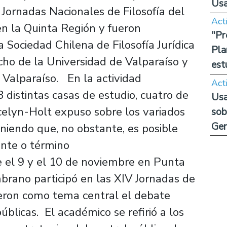
Us
 Jornadas Nacionales de Filosofía del
Act
en la Quinta Región y fueron
"Pr
Sociedad Chilena de Filosofía Jurídica
Pla
echo de la Universidad de Valparaíso y
est
e Valparaíso. En la actividad
Act
 distintas casas de estudio, cuatro de
Usa
ocelyn-Holt expuso sobre los variados
sob
Ge
niendo que, no obstante, es posible
ante o término
 el 9 y el 10 de noviembre en Punta
mbrano participó en las XIV Jornadas de
ieron como tema central el debate
úblicas. El académico se refirió a los