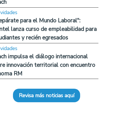
ach
ividades
epárate para el Mundo Laboral":
ntel lanza curso de empleabilidad para
udiantes y recién egresados
ividades
ch impulsa el diálogo internacional
re innovación territorial con encuentro
noma RM
Revisa más noticias aquí