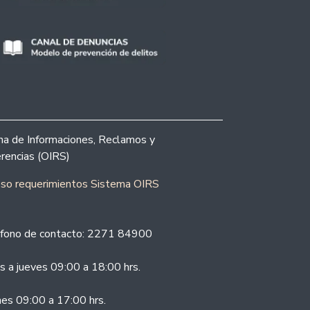
ina de Informaciones, Reclamos y
rencias (OIRS)
eso requerimientos Sistema OIRS
fono de contacto: 2271 84900
s a jueves 09:00 a 18:00 hrs.
nes 09:00 a 17:00 hrs.