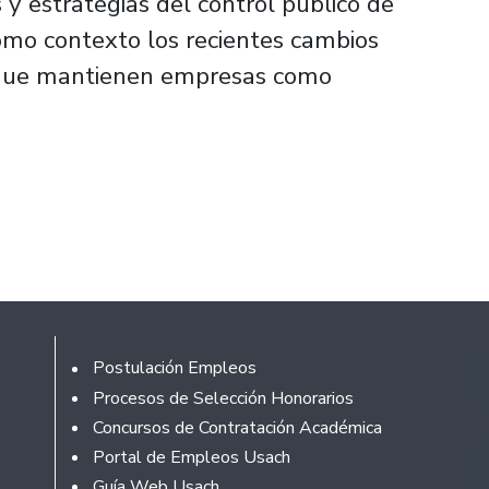
 y estrategias del control público de
omo contexto los recientes cambios
os que mantienen empresas como
Footer
Postulación Empleos
Procesos de Selección Honorarios
Concursos de Contratación Académica
Portal de Empleos Usach
Guía Web Usach