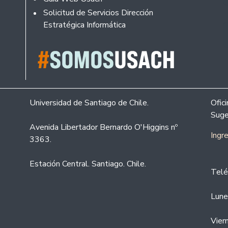
Solicitud de Servicios Dirección
Estratégica Informática
Universidad de Santiago de Chile.
Ofic
Suge
Avenida Libertador Bernardo O'Higgins nº
Ingr
3363.
Estación Central. Santiago. Chile.
Telé
Lune
Vier