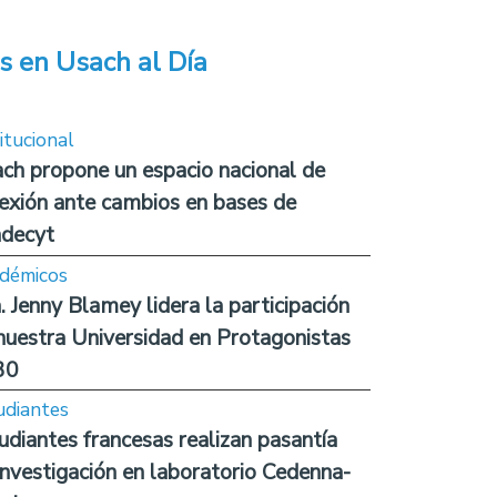
s en Usach al Día
itucional
ch propone un espacio nacional de
lexión ante cambios en bases de
decyt
démicos
. Jenny Blamey lidera la participación
nuestra Universidad en Protagonistas
30
udiantes
udiantes francesas realizan pasantía
investigación en laboratorio Cedenna-