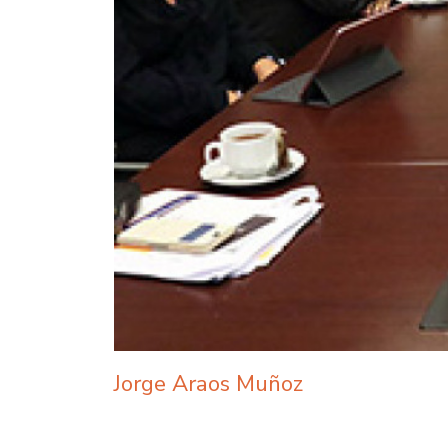
Jorge Araos Muñoz