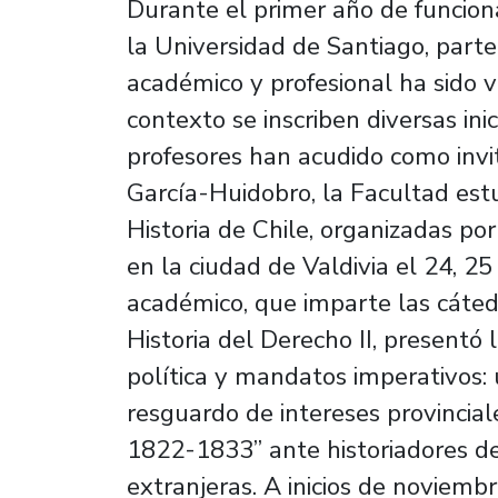
Durante el primer año de funcio
la Universidad de Santiago, parte 
académico y profesional ha sido vi
contexto se inscriben diversas ini
profesores han acudido como invit
García-Huidobro, la Facultad est
Historia de Chile, organizadas po
en la ciudad de Valdivia el 24, 25
académico, que imparte las cátedr
Historia del Derecho II, presentó
política y mandatos imperativos:
resguardo de intereses provinciale
1822-1833” ante historiadores de
extranjeras. A inicios de noviembr