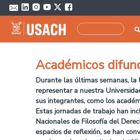
Pasar al contenido principal
Buscar
Académicos difund
Durante las últimas semanas, la
representar a nuestra Universidad
sus integrantes, como los académ
Estas jornadas de trabajo han inc
Nacionales de Filosofía del Derec
espacios de reflexión, se han con